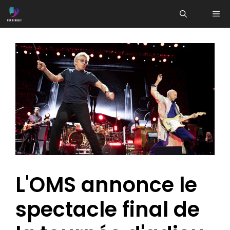
Aller
ME
au
contenu
L'OMS annonce le
spectacle final de