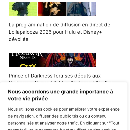
La programmation de diffusion en direct de
Lollapalooza 2026 pour Hulu et Disney+
dévoilée
Prince of Darkness fera ses débuts aux
Halloween Horror Nights d'Universal Studios
Nous accordons une grande importance à
votre vie privée
Nous utilisons des cookies pour améliorer votre expérience
de navigation, diffuser des publicités ou du contenu
Afroman poursuit un policier de l'Ohio après la
personnalisés et analyser notre trafic. En cliquant sur "Tout
victoire du jury en diffamation
accepter", vous consentez à notre utilisation des cookies.