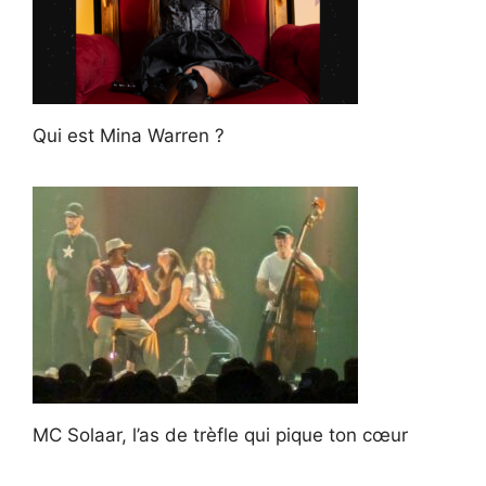
Qui est Mina Warren ?
MC Solaar, l’as de trèfle qui pique ton cœur