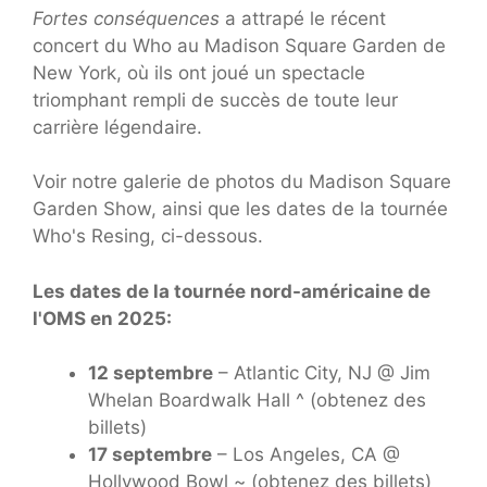
Fortes conséquences
a attrapé le récent
concert du Who au Madison Square Garden de
New York, où ils ont joué un spectacle
triomphant rempli de succès de toute leur
carrière légendaire.
Voir notre galerie de photos du Madison Square
Garden Show, ainsi que les dates de la tournée
Who's Resing, ci-dessous.
Les dates de la tournée nord-américaine de
l'OMS en 2025:
12 septembre
– Atlantic City, NJ @ Jim
Whelan Boardwalk Hall ^ (obtenez des
billets)
17 septembre
– Los Angeles, CA @
Hollywood Bowl ~ (obtenez des billets)