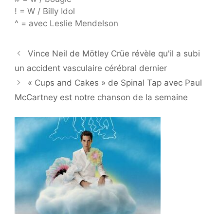
! = W / Billy Idol
^ = avec Leslie Mendelson
Vince Neil de Mötley Crüe révèle qu'il a subi
un accident vasculaire cérébral dernier
« Cups and Cakes » de Spinal Tap avec Paul
McCartney est notre chanson de la semaine