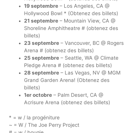
19 septembre
– Los Angeles, CA @
Hollywood Bowl * (Obtenez des billets)
21 septembre
– Mountain View, CA @
Shoreline Amphitheatre # (obtenez des
billets)
23 septembre
– Vancouver, BC @ Rogers
Arena # (obtenez des billets)
25 septembre
– Seattle, WA @ Climate
Pledge Arena # (obtenez des billets)
28 septembre
– Las Vegas, NV @ MGM
Grand Garden Arena! (Obtenez des
billets)
1er octobre
– Palm Desert, CA @
Acrisure Arena (obtenez des billets)
* = w / la progéniture
~ = W / The Joe Perry Project
# = w / bougie