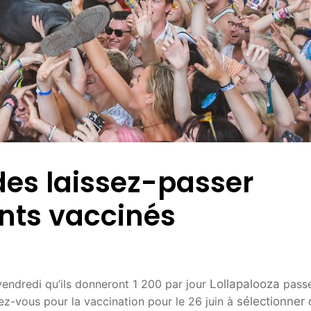
 des laissez-passer
ents vaccinés
endredi qu’ils donneront 1 200 par jour
Lollapalooza
passe
ez-vous pour la vaccination pour le 26 juin à
sélectionner