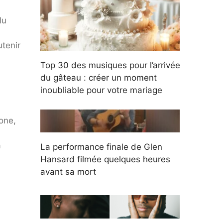
lu
utenir
Top 30 des musiques pour l’arrivée
du gâteau : créer un moment
inoubliable pour votre mariage
one,
a
La performance finale de Glen
Hansard filmée quelques heures
avant sa mort