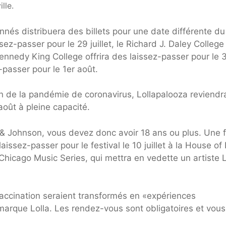
lle.
nnés distribuera des billets pour une date différente du
ssez-passer pour le 29 juillet, le Richard J. Daley College
 Kennedy King College offrira des laissez-passer pour le 
z-passer pour le 1er août.
on de la pandémie de coronavirus, Lollapalooza reviendr
août à pleine capacité.
 & Johnson, vous devez donc avoir 18 ans ou plus. Une f
aissez-passer pour le festival le 10 juillet à la House of
Chicago Music Series, qui mettra en vedette un artiste L
vaccination seraient transformés en «expériences
arque Lolla. Les rendez-vous sont obligatoires et vous