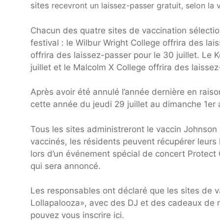
sites
recevront un laissez-passer gratuit, selon la vi
Chacun des quatre sites de vaccination sélectio
festival : le Wilbur Wright College offrira des lai
offrira des laissez-passer pour le 30 juillet. Le
juillet et le Malcolm X College offrira des laisse
Après avoir été annulé l’année dernière en rais
cette année du jeudi 29 juillet au dimanche 1er 
Tous les sites administreront le vaccin Johnson
vaccinés, les résidents peuvent récupérer leurs l
lors d’un événement spécial de concert Protect 
qui sera annoncé.
Les responsables ont déclaré que les sites de 
Lollapalooza», avec des DJ et des cadeaux de m
pouvez vous inscrire ici.