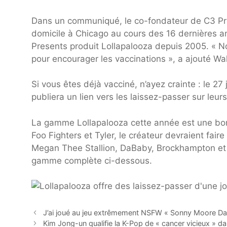
Dans un communiqué, le co-fondateur de C3 Pres
domicile à Chicago au cours des 16 dernières a
Presents produit Lollapalooza depuis 2005. « No
pour encourager les vaccinations », a ajouté Wal
Si vous êtes déjà vacciné, n’ayez crainte : le 2
publiera un lien vers les laissez-passer sur leur
La gamme Lollapalooza cette année est une bonne
Foo Fighters et Tyler, le créateur devraient fair
Megan Thee Stallion, DaBaby, Brockhampton et 
gamme complète ci-dessous.
J’ai joué au jeu extrêmement NSFW « Sonny Moore Dat
Kim Jong-un qualifie la K-Pop de « cancer vicieux » d