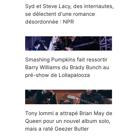
Syd et Steve Lacy, des internautes,
se délectent d'une romance
désordonnée : NPR
Smashing Pumpkins fait ressortir
Barry Williams du Brady Bunch au
pré-show de Lollapalooza
Tony Iommi a attrapé Brian May de
Queen pour un nouvel album solo,
mais a raté Geezer Butler