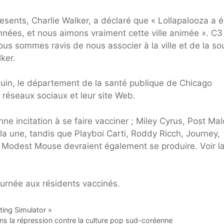
ents, Charlie Walker, a déclaré que « Lollapalooza a é
nnées, et nous aimons vraiment cette ville animée ». C3
us sommes ravis de nous associer à la ville et de la so
ker.
7 juin, le département de la santé publique de Chicago
s réseaux sociaux et leur site Web.
 incitation à se faire vacciner ; Miley Cyrus, Post Mal
e la une, tandis que Playboi Carti, Roddy Ricch, Journey,
Modest Mouse devraient également se produire. Voir l
ing Simulator »
ans la répression contre la culture pop sud-coréenne