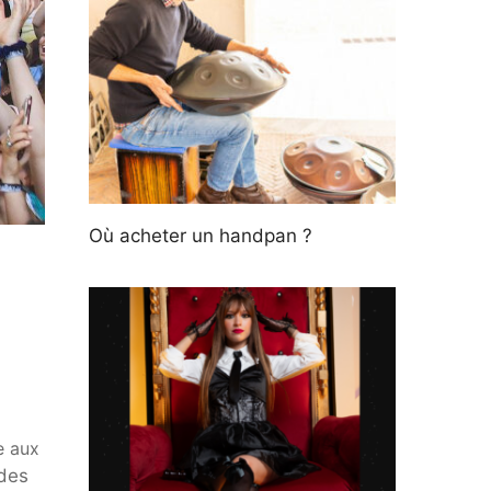
Où acheter un handpan ?
 aux
 des