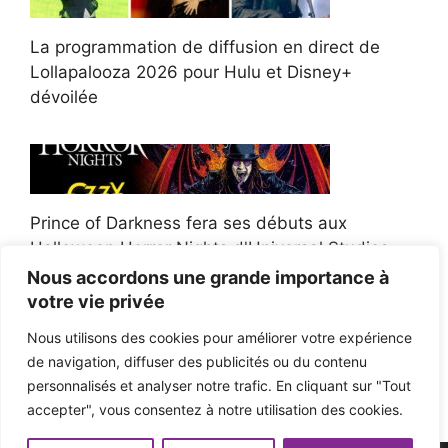
La programmation de diffusion en direct de
Lollapalooza 2026 pour Hulu et Disney+
dévoilée
Prince of Darkness fera ses débuts aux
Halloween Horror Nights d'Universal Studios
Nous accordons une grande importance à
votre vie privée
Nous utilisons des cookies pour améliorer votre expérience
de navigation, diffuser des publicités ou du contenu
Afroman poursuit un policier de l'Ohio après la
personnalisés et analyser notre trafic. En cliquant sur "Tout
victoire du jury en diffamation
accepter", vous consentez à notre utilisation des cookies.