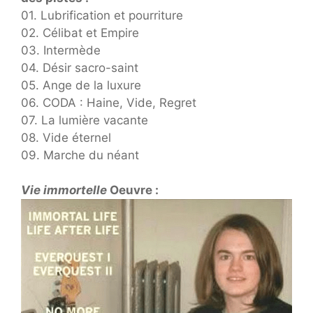
01. Lubrification et pourriture
02. Célibat et Empire
03. Intermède
04. Désir sacro-saint
05. Ange de la luxure
06. CODA : Haine, Vide, Regret
07. La lumière vacante
08. Vide éternel
09. Marche du néant
Vie immortelle
Oeuvre :