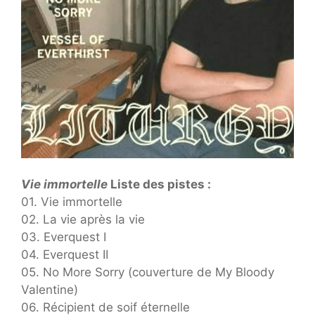
Vie immortelle
Liste des pistes :
01. Vie immortelle
02. La vie après la vie
03. Everquest I
04. Everquest II
05. No More Sorry (couverture de My Bloody
Valentine)
06. Récipient de soif éternelle