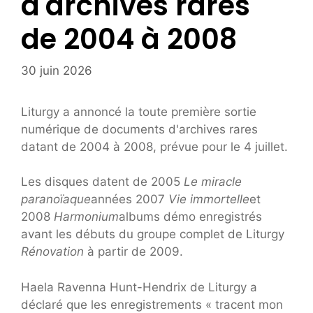
d'archives rares
de 2004 à 2008
30 juin 2026
Liturgy a annoncé la toute première sortie
numérique de documents d'archives rares
datant de 2004 à 2008, prévue pour le 4 juillet.
Les disques datent de 2005
Le miracle
paranoïaque
années 2007
Vie immortelle
et
2008
Harmonium
albums démo enregistrés
avant les débuts du groupe complet de Liturgy
Rénovation
à partir de 2009.
Haela Ravenna Hunt-Hendrix de Liturgy a
déclaré que les enregistrements « tracent mon