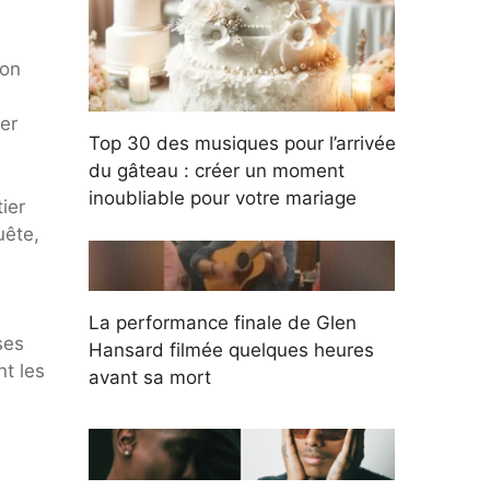
son
yer
Top 30 des musiques pour l’arrivée
du gâteau : créer un moment
inoubliable pour votre mariage
ier
uête,
La performance finale de Glen
ses
Hansard filmée quelques heures
nt les
avant sa mort