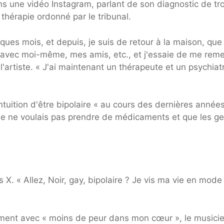
ans une vidéo Instagram, parlant de son diagnostic de tr
thérapie ordonné par le tribunal.
ques mois, et depuis, je suis de retour à la maison, que
s avec moi-même, mes amis, etc., et j'essaie de me reme
l'artiste. « J'ai maintenant un thérapeute et un psychiat
intuition d'être bipolaire « au cours des dernières années
e je ne voulais pas prendre de médicaments et que les g
as X. « Allez, Noir, gay, bipolaire ? Je vis ma vie en mode
brement avec « moins de peur dans mon cœur », le musici