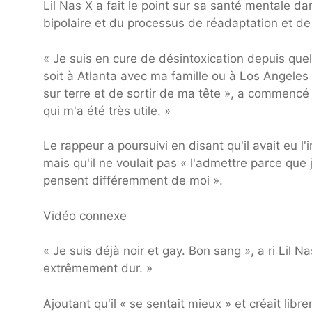
Lil Nas X a fait le point sur sa santé mentale d
bipolaire et du processus de réadaptation et de 
« Je suis en cure de désintoxication depuis quel
soit à Atlanta avec ma famille ou à Los Angele
sur terre et de sortir de ma tête », a commencé 
qui m'a été très utile. »
Le rappeur a poursuivi en disant qu'il avait eu l'
mais qu'il ne voulait pas « l'admettre parce qu
pensent différemment de moi ».
Vidéo connexe
« Je suis déjà noir et gay. Bon sang », a ri Lil N
extrêmement dur. »
Ajoutant qu'il « se sentait mieux » et créait li