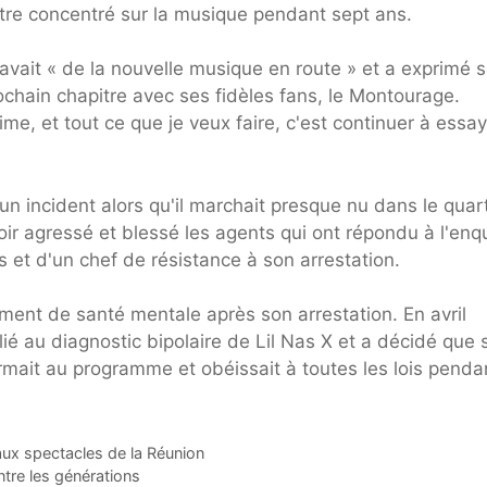
s'être concentré sur la musique pendant sept ans.
y avait « de la nouvelle musique en route » et a exprimé 
chain chapitre avec ses fidèles fans, le Montourage.
aime, et tout ce que je veux faire, c'est continuer à essa
'un incident alors qu'il marchait presque nu dans le quart
oir agressé et blessé les agents qui ont répondu à l'enq
s et d'un chef de résistance à son arrestation.
ement de santé mentale après son arrestation. En avril
 lié au diagnostic bipolaire de Lil Nas X et a décidé que 
mait au programme et obéissait à toutes les lois penda
ux spectacles de la Réunion
tre les générations