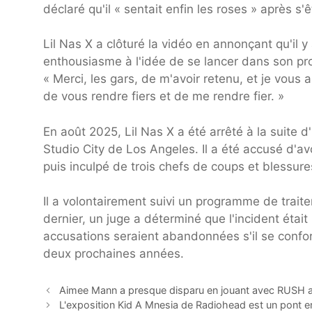
déclaré qu'il « sentait enfin les roses » après 
Lil Nas X a clôturé la vidéo en annonçant qu'il 
enthousiasme à l'idée de se lancer dans son pro
« Merci, les gars, de m'avoir retenu, et je vous 
de vous rendre fiers et de me rendre fier. »
En août 2025, Lil Nas X a été arrêté à la suite d
Studio City de Los Angeles. Il a été accusé d'av
puis inculpé de trois chefs de coups et blessure
Il a volontairement suivi un programme de trait
dernier, un juge a déterminé que l'incident était
accusations seraient abandonnées s'il se confor
deux prochaines années.
Aimee Mann a presque disparu en jouant avec RUSH a
L'exposition Kid A Mnesia de Radiohead est un pont en