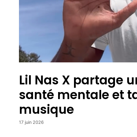
Lil Nas X partage u
santé mentale et t
musique
17 juin 2026