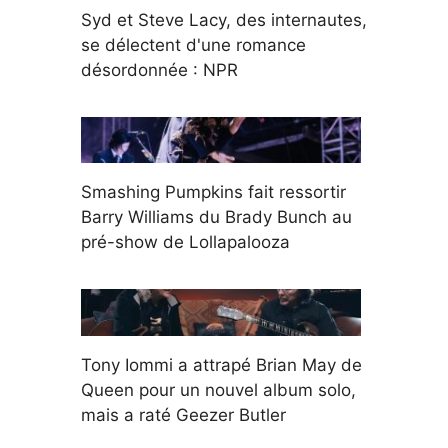
Syd et Steve Lacy, des internautes,
se délectent d'une romance
désordonnée : NPR
Smashing Pumpkins fait ressortir
Barry Williams du Brady Bunch au
pré-show de Lollapalooza
Tony Iommi a attrapé Brian May de
Queen pour un nouvel album solo,
mais a raté Geezer Butler