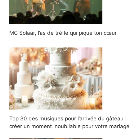
MC Solaar, l’as de trèfle qui pique ton cœur
Top 30 des musiques pour l’arrivée du gâteau :
créer un moment inoubliable pour votre mariage