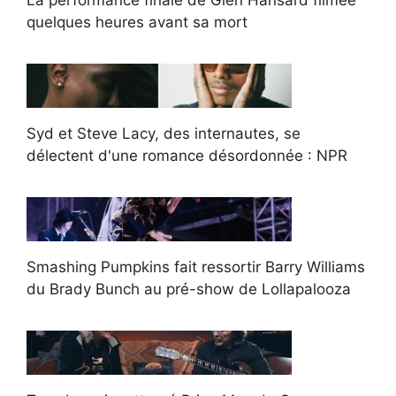
La performance finale de Glen Hansard filmée
quelques heures avant sa mort
Syd et Steve Lacy, des internautes, se
délectent d'une romance désordonnée : NPR
Smashing Pumpkins fait ressortir Barry Williams
du Brady Bunch au pré-show de Lollapalooza