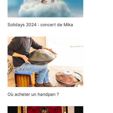
Solidays 2024 : concert de Mika
Où acheter un handpan ?