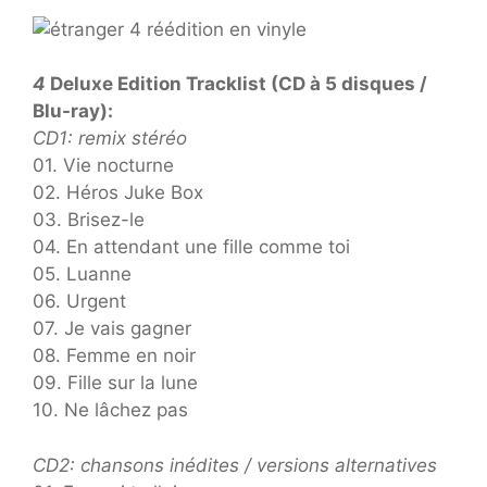
4
Deluxe Edition Tracklist (CD à 5 disques /
Blu-ray):
CD1: remix stéréo
01. Vie nocturne
02. Héros Juke Box
03. Brisez-le
04. En attendant une fille comme toi
05. Luanne
06. Urgent
07. Je vais gagner
08. Femme en noir
09. Fille sur la lune
10. Ne lâchez pas
CD2: chansons inédites / versions alternatives