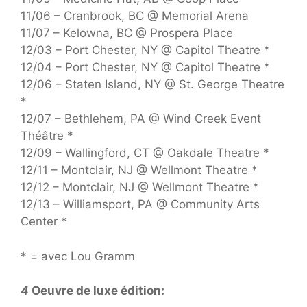
11/06 – Cranbrook, BC @ Memorial Arena
11/07 – Kelowna, BC @ Prospera Place
12/03 – Port Chester, NY @ Capitol Theatre *
12/04 – Port Chester, NY @ Capitol Theatre *
12/06 – Staten Island, NY @ St. George Theatre
*
12/07 – Bethlehem, PA @ Wind Creek Event
Théâtre *
12/09 – Wallingford, CT @ Oakdale Theatre *
12/11 – Montclair, NJ @ Wellmont Theatre *
12/12 – Montclair, NJ @ Wellmont Theatre *
12/13 – Williamsport, PA @ Community Arts
Center *
* = avec Lou Gramm
4
Oeuvre de luxe édition: