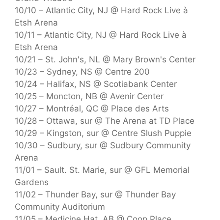
10/10 – Atlantic City, NJ @ Hard Rock Live à
Etsh Arena
10/11 – Atlantic City, NJ @ Hard Rock Live à
Etsh Arena
10/21 – St. John's, NL @ Mary Brown's Center
10/23 – Sydney, NS @ Centre 200
10/24 – Halifax, NS @ Scotiabank Center
10/25 – Moncton, NB @ Avenir Center
10/27 – Montréal, QC @ Place des Arts
10/28 – Ottawa, sur @ The Arena at TD Place
10/29 – Kingston, sur @ Centre Slush Puppie
10/30 – Sudbury, sur @ Sudbury Community
Arena
11/01 – Sault. St. Marie, sur @ GFL Memorial
Gardens
11/02 – Thunder Bay, sur @ Thunder Bay
Community Auditorium
11/05 – Medicine Hat, AB @ Coop Place