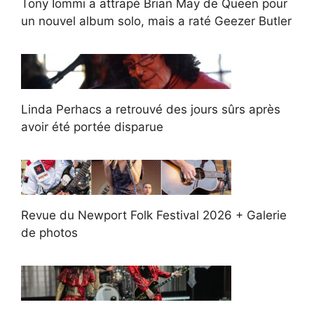
Tony Iommi a attrapé Brian May de Queen pour
un nouvel album solo, mais a raté Geezer Butler
Linda Perhacs a retrouvé des jours sûrs après
avoir été portée disparue
Revue du Newport Folk Festival 2026 + Galerie
de photos