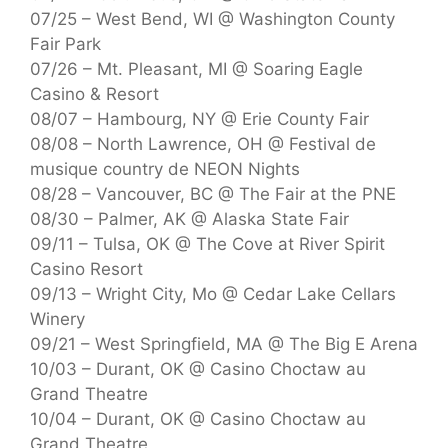
07/25 – West Bend, WI @ Washington County
Fair Park
07/26 – Mt. Pleasant, MI @ Soaring Eagle
Casino & Resort
08/07 – Hambourg, NY @ Erie County Fair
08/08 – North Lawrence, OH @ Festival de
musique country de NEON Nights
08/28 – Vancouver, BC @ The Fair at the PNE
08/30 – Palmer, AK @ Alaska State Fair
09/11 – Tulsa, OK @ The Cove at River Spirit
Casino Resort
09/13 – Wright City, Mo @ Cedar Lake Cellars
Winery
09/21 – West Springfield, MA @ The Big E Arena
10/03 – Durant, OK @ Casino Choctaw au
Grand Theatre
10/04 – Durant, OK @ Casino Choctaw au
Grand Theatre