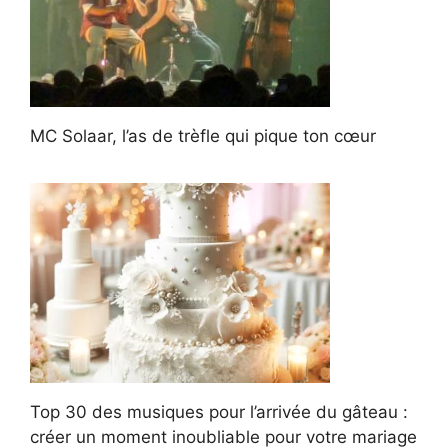
MC Solaar, l’as de trèfle qui pique ton cœur
Top 30 des musiques pour l’arrivée du gâteau :
créer un moment inoubliable pour votre mariage