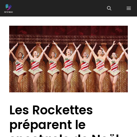
Aller
ME
au
contenu
Les Rockettes
préparent le