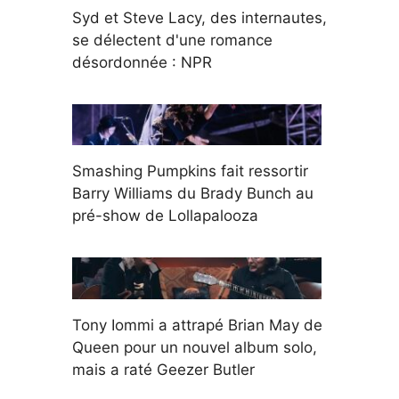
Syd et Steve Lacy, des internautes,
se délectent d'une romance
désordonnée : NPR
Smashing Pumpkins fait ressortir
Barry Williams du Brady Bunch au
pré-show de Lollapalooza
Tony Iommi a attrapé Brian May de
Queen pour un nouvel album solo,
mais a raté Geezer Butler