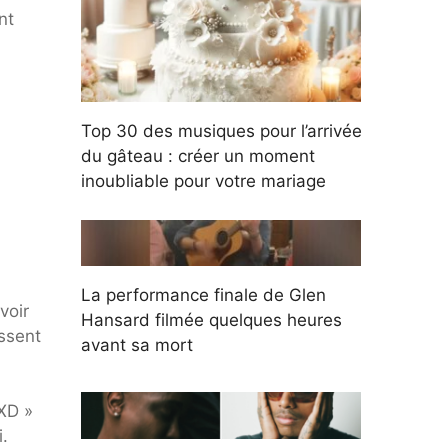
nt
Top 30 des musiques pour l’arrivée
du gâteau : créer un moment
inoubliable pour votre mariage
La performance finale de Glen
voir
Hansard filmée quelques heures
issent
avant sa mort
 XD »
i.