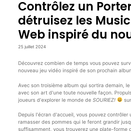
Contrôlez un Porte
détruisez les Musi
Web inspiré du no
25 juillet 2024
Découvrez combien de temps vous pouvez survivr
nouveau jeu vidéo inspiré de son prochain alb
Avec son troisième album qui sortira demain, le
avec son art d'une toute nouvelle façon. Propul
joueurs d'explorer le monde de
SOURIEZ!
su
Depuis l'écran d'accueil, vous pouvez contrôler 
ramasser des pommes qui le feront grandir jusqu
suffisamment, vous trouverez une plate-forme 