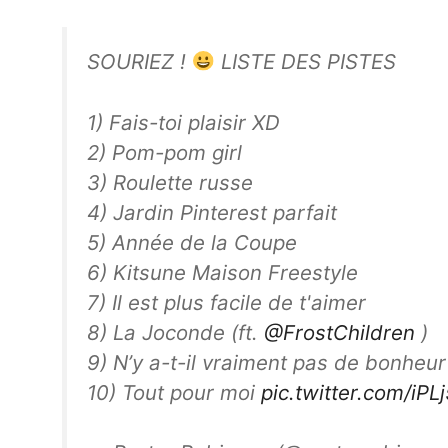
SOURIEZ !
LISTE DES PISTES
1) Fais-toi plaisir XD
2) Pom-pom girl
3) Roulette russe
4) Jardin Pinterest parfait
5) Année de la Coupe
6) Kitsune Maison Freestyle
7) Il est plus facile de t'aimer
8) La Joconde (ft.
@FrostChildren
)
9) N’y a-t-il vraiment pas de bonheur
10) Tout pour moi
pic.twitter.com/iP