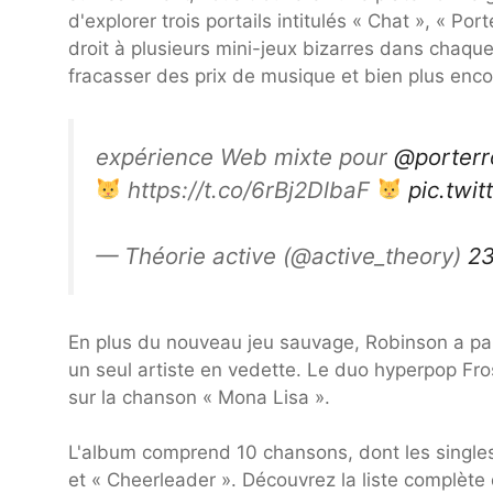
d'explorer trois portails intitulés « Chat », « Po
droit à plusieurs mini-jeux bizarres dans chaque 
fracasser des prix de musique et bien plus enco
expérience Web mixte pour
@porterr
https://t.co/6rBj2DlbaF
pic.twi
— Théorie active (@active_theory)
23
En plus du nouveau jeu sauvage, Robinson a par
un seul artiste en vedette. Le duo hyperpop Frost
sur la chanson « Mona Lisa ».
L'album comprend 10 chansons, dont les singles 
et « Cheerleader ». Découvrez la liste complète d