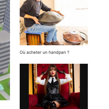
Où acheter un handpan ?