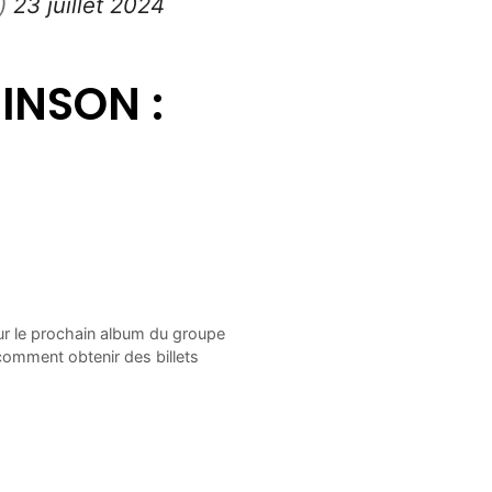
n)
23 juillet 2024
INSON :
r le prochain album du groupe
comment obtenir des billets