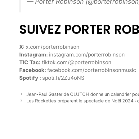
— Porter Robinson (@porterrobinso
SUIVEZ PORTER ROB
X:
x.com/porterrobinson
Instagram:
instagram.com/porterrobinson
TIC Tac:
tiktok.com/@porterrobinson
Facebook:
facebook.com/porterrobinsonmusic
Spotify :
spoti.fi/2Zu4oNS
Jean-Paul Gaster de CLUTCH donne un calendrier pou
Les Rockettes préparent le spectacle de Noël 2024 : 