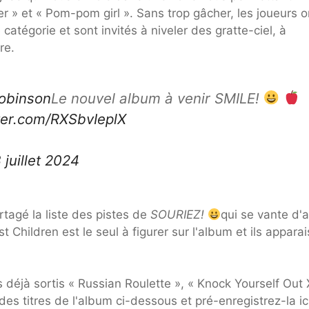
rter » et « Pom-pom girl ». Sans trop gâcher, les joueurs o
catégorie et sont invités à niveler des gratte-ciel, à
re.
obinson
Le nouvel album à venir SMILE!
tter.com/RXSbvIeplX
 juillet 2024
tagé la liste des pistes de
SOURIEZ!
qui se vante d'a
 Children est le seul à figurer sur l'album et ils appara
déjà sortis « Russian Roulette », « Knock Yourself Out
es titres de l'album ci-dessous et pré-enregistrez-la ic