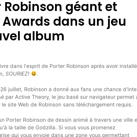
r Robinson géant et
c Awards dans un jeu
uvel album
e dans l'esprit de Porter Robinson après avoir install
um,
SOURIEZ!
.
 26 juillet, Robinson a donné aux fans une chance d'inte
sé par Active Theory, le jeu basé sur navigateur permet
r le site Web de Robinson sans téléchargement requis.
un Porter Robinson de dessin animé à travers une ville e
'à la taille de Godzilla. Si vous vous promenez
grise qui vous envoie dans une zone vous permettant