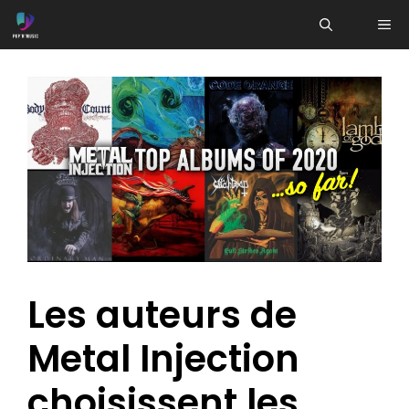
Aller
ME
au
contenu
Les auteurs de
Metal Injection
choisissent les