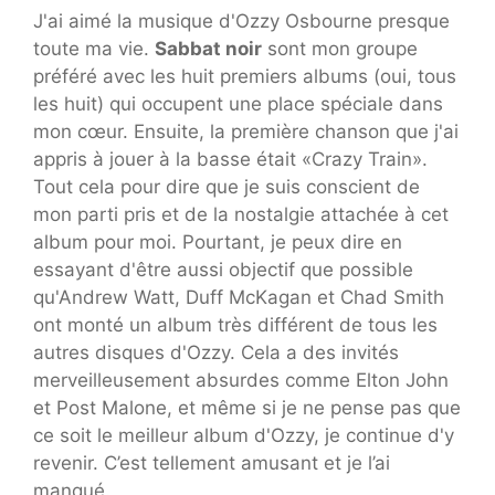
J'ai aimé la musique d'Ozzy Osbourne presque
toute ma vie.
Sabbat noir
sont mon groupe
préféré avec les huit premiers albums (oui, tous
les huit) qui occupent une place spéciale dans
mon cœur. Ensuite, la première chanson que j'ai
appris à jouer à la basse était «Crazy Train».
Tout cela pour dire que je suis conscient de
mon parti pris et de la nostalgie attachée à cet
album pour moi. Pourtant, je peux dire en
essayant d'être aussi objectif que possible
qu'Andrew Watt, Duff McKagan et Chad Smith
ont monté un album très différent de tous les
autres disques d'Ozzy. Cela a des invités
merveilleusement absurdes comme Elton John
et Post Malone, et même si je ne pense pas que
ce soit le meilleur album d'Ozzy, je continue d'y
revenir. C’est tellement amusant et je l’ai
manqué.