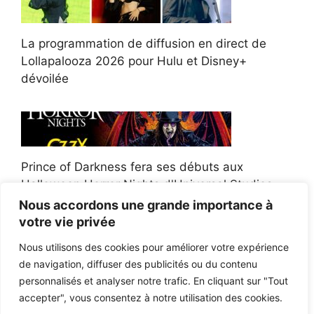
La programmation de diffusion en direct de
Lollapalooza 2026 pour Hulu et Disney+
dévoilée
Prince of Darkness fera ses débuts aux
Halloween Horror Nights d'Universal Studios
Nous accordons une grande importance à
votre vie privée
Nous utilisons des cookies pour améliorer votre expérience
de navigation, diffuser des publicités ou du contenu
Afroman poursuit un policier de l'Ohio après la
personnalisés et analyser notre trafic. En cliquant sur "Tout
victoire du jury en diffamation
accepter", vous consentez à notre utilisation des cookies.