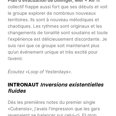
Plan d'évacuation de Dillinger,
Mer + Air
le
collectif frappe aussi fort que ses débuts et voit
le groupe explorer de nombreux nouveaux
territoires. Ils sont à nouveau mélodiques et
chaotiques. Les rythmes sont originaux et les
changements de tonalité sont soudains et toute
l'expérience est délicieusement discordante. Je
suis ravi que ce groupe soit maintenant plus
qu’un événement unique et très excité pour
l’avenir.
Écoutez «Loop of Yesterdays».
INTRONAUT
Inversions existentielles
fluides
Dès les premières notes du premier single
«Cubensis», j'avais l'impression que les gars
revenaient se balancer sur celui-ci. Et mon