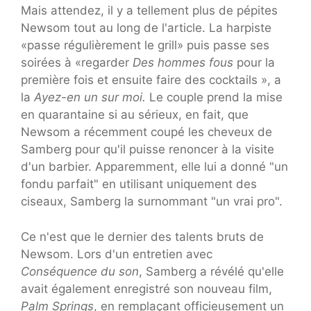
Mais attendez, il y a tellement plus de pépites
Newsom tout au long de l'article. La harpiste
«passe régulièrement le grill» puis passe ses
soirées à «regarder
Des hommes fous
pour la
première fois et ensuite faire des cocktails », a
la
Ayez-en un sur moi.
Le couple prend la mise
en quarantaine si au sérieux, en fait, que
Newsom a récemment coupé les cheveux de
Samberg pour qu'il puisse renoncer à la visite
d'un barbier. Apparemment, elle lui a donné "un
fondu parfait" en utilisant uniquement des
ciseaux, Samberg la surnommant "un vrai pro".
Ce n'est que le dernier des talents bruts de
Newsom. Lors d'un entretien avec
Conséquence du son
, Samberg a révélé qu'elle
avait également enregistré son nouveau film,
Palm Springs
, en remplaçant officieusement un