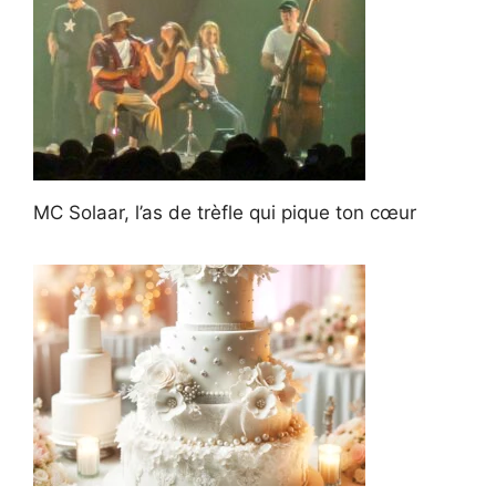
MC Solaar, l’as de trèfle qui pique ton cœur