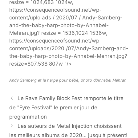
resize = 1024,683 1024w,
https://consequenceofsound.net/wp-
content/uplo ads / 2020/07 / Andy-Samberg-
and-the-baby-harp-photo-by-Annabel-
Mehran.jpg? resize = 1536,1024 1536w,
https://consequenceofsound.net/wp-
content/uploads/2020 /07/Andy-Samberg-and-
the-baby-harp-photo-by-Annabel-Mehran.jpg?
resize=807,538 807w "/>
Andy Samberg et la harpe pour bébé, photo d'Annabel Mehran
Le Rave Family Block Fest remporte le titre
de "Fyre Festival" le premier jour de
programmation
Les auteurs de Metal Injection choisissent
les meilleurs albums de 2020… jusqu'à présent!