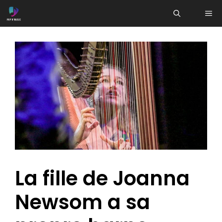
Aller
ME
au
contenu
La fille de Joanna
Newsom a sa