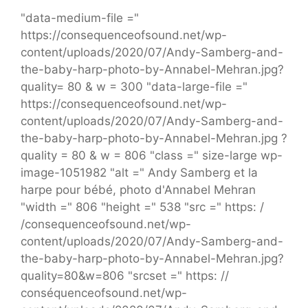
"data-medium-file ="
https://consequenceofsound.net/wp-
content/uploads/2020/07/Andy-Samberg-and-
the-baby-harp-photo-by-Annabel-Mehran.jpg?
quality= 80 & w = 300 "data-large-file ="
https://consequenceofsound.net/wp-
content/uploads/2020/07/Andy-Samberg-and-
the-baby-harp-photo-by-Annabel-Mehran.jpg ?
quality = 80 & w = 806 "class =" size-large wp-
image-1051982 "alt =" Andy Samberg et la
harpe pour bébé, photo d'Annabel Mehran
"width =" 806 "height =" 538 "src =" https: /
/consequenceofsound.net/wp-
content/uploads/2020/07/Andy-Samberg-and-
the-baby-harp-photo-by-Annabel-Mehran.jpg?
quality=80&w=806 "srcset =" https: //
conséquenceofsound.net/wp-