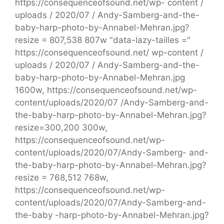
https://consequenceofsound.net/wp- content /
uploads / 2020/07 / Andy-Samberg-and-the-
baby-harp-photo-by-Annabel-Mehran.jpg?
resize = 807,538 807w "data-lazy-tailles ="
https://consequenceofsound.net/ wp-content /
uploads / 2020/07 / Andy-Samberg-and-the-
baby-harp-photo-by-Annabel-Mehran.jpg
1600w, https://consequenceofsound.net/wp-
content/uploads/2020/07 /Andy-Samberg-and-
the-baby-harp-photo-by-Annabel-Mehran.jpg?
resize=300,200 300w,
https://consequenceofsound.net/wp-
content/uploads/2020/07/Andy-Samberg- and-
the-baby-harp-photo-by-Annabel-Mehran.jpg?
resize = 768,512 768w,
https://consequenceofsound.net/wp-
content/uploads/2020/07/Andy-Samberg-and-
the-baby -harp-photo-by-Annabel-Mehran.jpg?