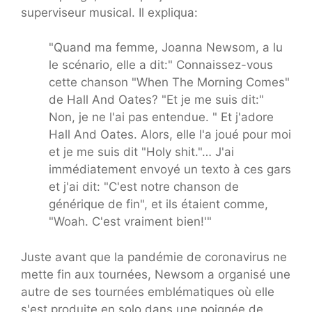
superviseur musical. Il expliqua:
"Quand ma femme, Joanna Newsom, a lu
le scénario, elle a dit:" Connaissez-vous
cette chanson "When The Morning Comes"
de Hall And Oates? "Et je me suis dit:"
Non, je ne l'ai pas entendue. " Et j'adore
Hall And Oates. Alors, elle l'a joué pour moi
et je me suis dit "Holy shit."… J'ai
immédiatement envoyé un texto à ces gars
et j'ai dit: "C'est notre chanson de
générique de fin", et ils étaient comme,
"Woah. C'est vraiment bien!'"
Juste avant que la pandémie de coronavirus ne
mette fin aux tournées, Newsom a organisé une
autre de ses tournées emblématiques où elle
s'est produite en solo dans une poignée de