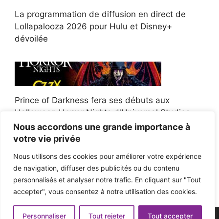
La programmation de diffusion en direct de
Lollapalooza 2026 pour Hulu et Disney+
dévoilée
Prince of Darkness fera ses débuts aux
Halloween Horror Nights d'Universal Studios
Nous accordons une grande importance à
votre vie privée
Nous utilisons des cookies pour améliorer votre expérience
de navigation, diffuser des publicités ou du contenu
Afroman poursuit un policier de l'Ohio après la
personnalisés et analyser notre trafic. En cliquant sur "Tout
victoire du jury en diffamation
accepter", vous consentez à notre utilisation des cookies.
Personnaliser
Tout rejeter
Tout accepter