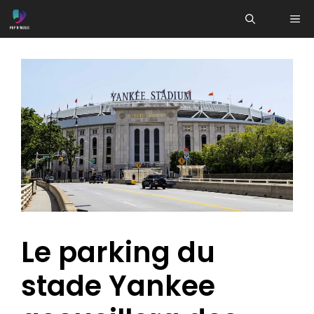
Aller
ME
au
contenu
Le parking du
stade Yankee