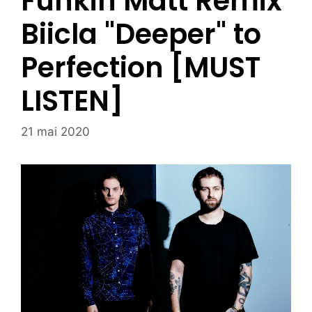
Funkin Matt Remix
Biicla "Deeper" to
Perfection [MUST
LISTEN]
21 mai 2020