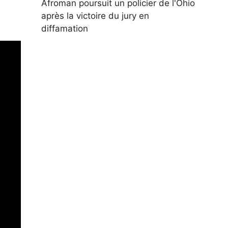
Afroman poursuit un policier de l'Ohio
après la victoire du jury en
diffamation