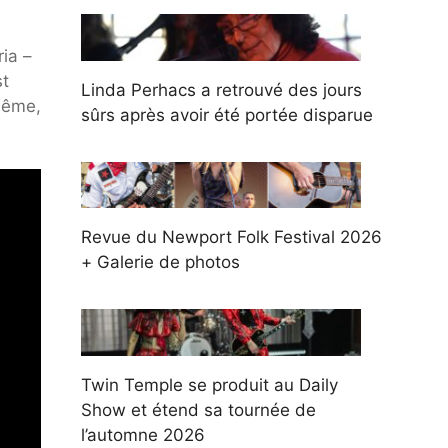
ia –
st
Linda Perhacs a retrouvé des jours
même,
sûrs après avoir été portée disparue
Revue du Newport Folk Festival 2026
+ Galerie de photos
Twin Temple se produit au Daily
Show et étend sa tournée de
l’automne 2026