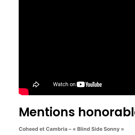
Mentions honorable
Coheed et Cambria – « Blind Side Sonny »