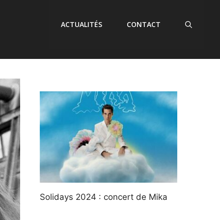
ACTUALITÉS
CONTACT
Solidays 2024 : concert de Mika