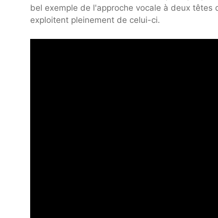
bel exemple de l'approche vocale à deux têtes 
exploitent pleinement de celui-ci.