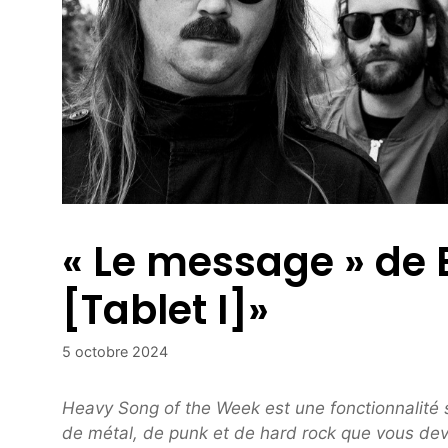
« Le message » de 
[Tablet I]»
5 octobre 2024
Heavy Song of the Week est une fonctionnalité
de métal, de punk et de hard rock que vous dev