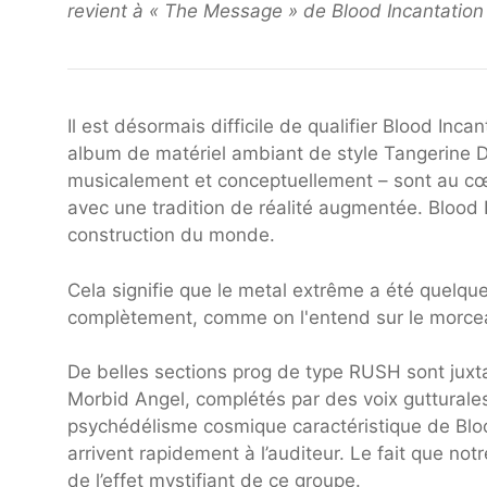
revient à « The Message » de Blood Incantation [
Il est désormais difficile de qualifier Blood Inc
album de matériel ambiant de style Tangerine Dr
musicalement et conceptuellement – ​​sont au c
avec une tradition de réalité augmentée. Blood I
construction du monde.
Cela signifie que le metal extrême a été quelq
complètement, comme on l'entend sur le morcea
De belles sections prog de type RUSH sont juxt
Morbid Angel, complétés par des voix gutturale
psychédélisme cosmique caractéristique de Bloo
arrivent rapidement à l’auditeur. Le fait que not
de l’effet mystifiant de ce groupe.