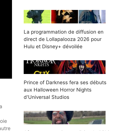
La programmation de diffusion en
direct de Lollapalooza 2026 pour
Hulu et Disney+ dévoilée
Prince of Darkness fera ses débuts
aux Halloween Horror Nights
d'Universal Studios
a
voie
autre