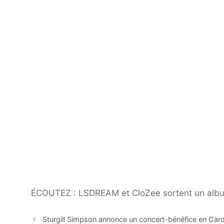
ÉCOUTEZ : LSDREAM et CloZee sortent un album
Sturgill Simpson annonce un concert-bénéfice en Caro