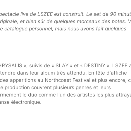
ectacle live de LSZEE est construit. Le set de 90 minu
iginale, et bien sûr de quelques morceaux des potes. 
 catalogue personnel, mais nous avons fait quelques
YSALIS », suivis de « SLAY » et « DESTINY », LSZEE 
tendre dans leur album très attendu. En tête d'affiche
 des apparitions au Northcoast Festival et plus encore, c
de production couvrent plusieurs genres et leurs
ermement le duo comme l'un des artistes les plus attray
nse électronique.