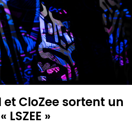
et CloZee sortent un
« LSZEE »