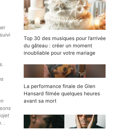
ger
suivi
Top 30 des musiques pour l’arrivée
du gâteau : créer un moment
inoubliable pour votre mariage
s.
us
La performance finale de Glen
Hansard filmée quelques heures
un
avant sa mort
nsons
ojet
. .