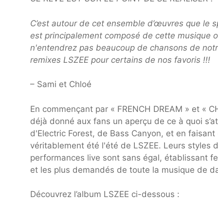
C’est autour de cet ensemble d’œuvres que le sp
est principalement composé de cette musique or
n'entendrez pas beaucoup de chansons de notre
remixes LSZEE pour certains de nos favoris !!!
– Sami et Chloé
En commençant par « FRENCH DREAM » et « CHR
déjà donné aux fans un aperçu de ce à quoi s’at
d'Electric Forest, de Bass Canyon, et en faisant
véritablement été l'été de LSZEE. Leurs styles 
performances live sont sans égal, établissant f
et les plus demandés de toute la musique de da
Découvrez l’album LSZEE ci-dessous :