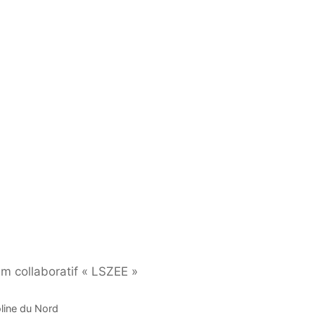
 collaboratif « LSZEE »
line du Nord