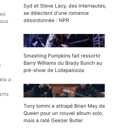
Syd et Steve Lacy, des internautes,
se délectent d'une romance
tes
désordonnée : NPR
Vous
Smashing Pumpkins fait ressortir
Barry Williams du Brady Bunch au
a
pré-show de Lollapalooza
ela a
ants
Tony Iommi a attrapé Brian May de
Queen pour un nouvel album solo,
mais a raté Geezer Butler