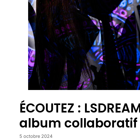
ÉCOUTEZ : LSDREAM 
album collaboratif 
5 octobre 2024