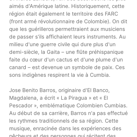
aimés d'Amérique latine. Historiquement, cette
région était également le territoire des FARC
(front armé révolutionnaire de Colombie). On dit
que les guérilleros permettraient aux musiciens
de passer s'ils affichaient leurs instruments. Au
milieu d'une guerre civile qui dure plus d'un
demi-siècle, la Gaita – une flûte préhispanique
faite du cœur d'un cactus et d'une plume d'un
canard – est devenue un symbole de paix. Ces
sons indigènes respirent la vie à Cumbia.
Jose Benito Barros, originaire d'El Banco,
Magdalena, a écrit « La Piragua » et « El
Pescador », emblématique Colombien Cumbias.
Au début de sa carrière, Barros n'a pas effectué
les rythmes traditionnels de sa région. Cette
musique, enracinée dans les expériences des
pêcheurs et des personnes qui récitent des