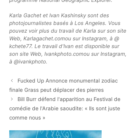
Karla Gachet et Ivan Kashinsky sont des
photojournalistes basés à Los Angeles. Vous
pouvez voir plus du travail de Karla sur son site
Web,
Karlagachet.com
ou sur Instagram, à
@
kchete77
. Le travail d'Ivan est disponible sur
son site Web,
Ivankphoto.com
ou sur Instagram,
à
@ivankphoto
.
Fucked Up Annonce monumental zodiac
finale Grass peut déplacer des pierres
Bill Burr défend l'apparition au Festival de
comédie de l'Arabie saoudite: « Ils sont juste
comme nous »