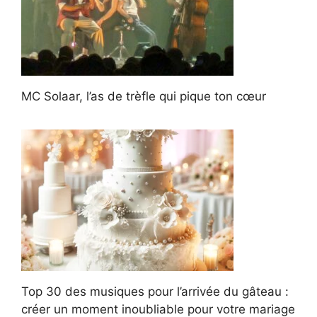
MC Solaar, l’as de trèfle qui pique ton cœur
Top 30 des musiques pour l’arrivée du gâteau :
créer un moment inoubliable pour votre mariage