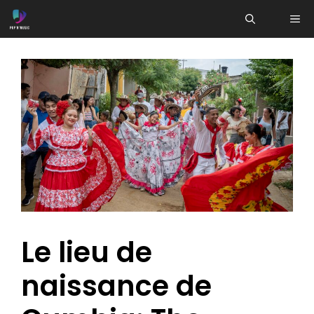
Aller
ME
au
contenu
Le lieu de
naissance de