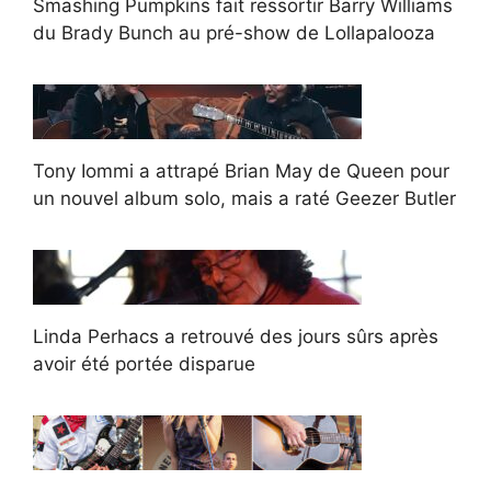
Smashing Pumpkins fait ressortir Barry Williams
du Brady Bunch au pré-show de Lollapalooza
Tony Iommi a attrapé Brian May de Queen pour
un nouvel album solo, mais a raté Geezer Butler
Linda Perhacs a retrouvé des jours sûrs après
avoir été portée disparue