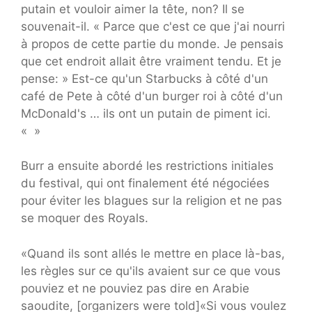
putain et vouloir aimer la tête, non? Il se
souvenait-il. « Parce que c'est ce que j'ai nourri
à propos de cette partie du monde. Je pensais
que cet endroit allait être vraiment tendu. Et je
pense: » Est-ce qu'un Starbucks à côté d'un
café de Pete à côté d'un burger roi à côté d'un
McDonald's … ils ont un putain de piment ici.
« »
Burr a ensuite abordé les restrictions initiales
du festival, qui ont finalement été négociées
pour éviter les blagues sur la religion et ne pas
se moquer des Royals.
«Quand ils sont allés le mettre en place là-bas,
les règles sur ce qu'ils avaient sur ce que vous
pouviez et ne pouviez pas dire en Arabie
saoudite, [organizers were told]«Si vous voulez