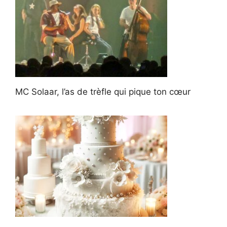
MC Solaar, l’as de trèfle qui pique ton cœur