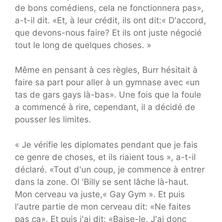
de bons comédiens, cela ne fonctionnera pas»,
a-t-il dit. «Et, à leur crédit, ils ont dit:« D'accord,
que devons-nous faire? Et ils ont juste négocié
tout le long de quelques choses. »
Même en pensant à ces règles, Burr hésitait à
faire sa part pour aller à un gymnase avec «un
tas de gars gays là-bas». Une fois que la foule
a commencé à rire, cependant, il a décidé de
pousser les limites.
« Je vérifie les diplomates pendant que je fais
ce genre de choses, et ils riaient tous », a-t-il
déclaré. «Tout d'un coup, je commence à entrer
dans la zone. Ol 'Billy se sent lâche là-haut.
Mon cerveau va juste,« Gay Gym ». Et puis
l'autre partie de mon cerveau dit: «Ne faites
pas ça». Et puis j'ai dit: «Baise-le. J'ai donc