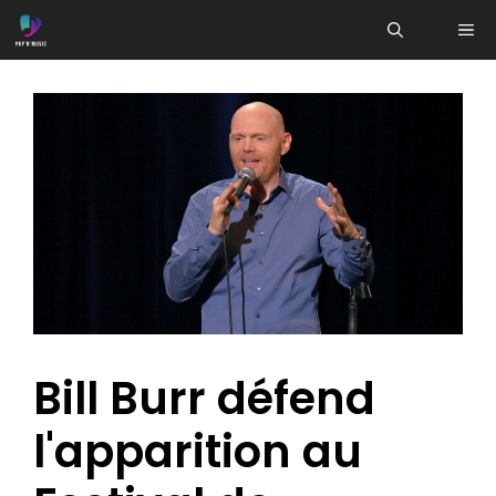
Aller
ME
au
contenu
Bill Burr défend
l'apparition au