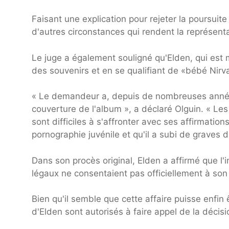
Faisant une explication pour rejeter la poursuite
d'autres circonstances qui rendent la représent
Le juge a également souligné qu'Elden, qui est m
des souvenirs et en se qualifiant de «bébé Nirv
« Le demandeur a, depuis de nombreuses années
couverture de l'album », a déclaré Olguin. « Le
sont difficiles à s'affronter avec ses affirmatio
pornographie juvénile et qu'il a subi de graves
Dans son procès original, Elden a affirmé que l'
légaux ne consentaient pas officiellement à son 
Bien qu'il semble que cette affaire puisse enfin
d'Elden sont autorisés à faire appel de la décisi