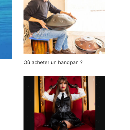
Où acheter un handpan ?