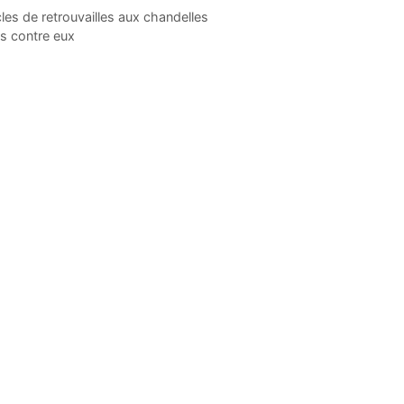
es de retrouvailles aux chandelles
ès contre eux