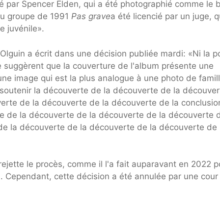
é par Spencer Elden, qui a été photographié comme le 
du groupe de 1991
Pas grave
a été licencié par un juge, q
e juvénile».
lguin a écrit dans une décision publiée mardi: «Ni la p
l ne suggèrent que la couverture de l'album présente une
une image qui est la plus analogue à une photo de famil
r soutenir la découverte de la découverte de la découver
erte de la découverte de la découverte de la conclusio
e de la découverte de la découverte de la découverte d
de la découverte de la découverte de la découverte de
rejette le procès, comme il l'a fait auparavant en 2022 p
ion. Cependant, cette décision a été annulée par une cour