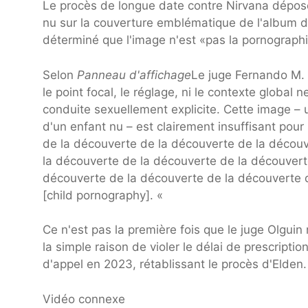
Le procès de longue date contre Nirvana dépos
nu sur la couverture emblématique de l'album 
déterminé que l'image n'est «pas la pornographi
Selon
Panneau d'affichage
Le juge Fernando M. O
le point focal, le réglage, ni le contexte globa
conduite sexuellement explicite. Cette image – 
d'un enfant nu – est clairement insuffisant pou
de la découverte de la découverte de la découv
la découverte de la découverte de la découvert
découverte de la découverte de la découverte 
[child pornography]. «
Ce n'est pas la première fois que le juge Olguin 
la simple raison de violer le délai de prescript
d'appel en 2023, rétablissant le procès d'Elden.
Vidéo connexe