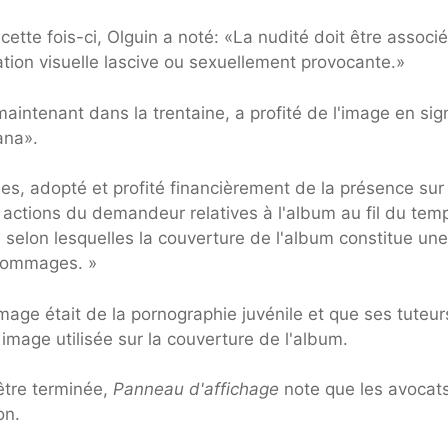
 cette fois-ci, Olguin a noté: «La nudité doit être associ
ation visuelle lascive ou sexuellement provocante.»
aintenant dans la trentaine, a profité de l'image en sig
ana».
, adopté et profité financièrement de la présence sur 
s actions du demandeur relatives à l'album au fil du tem
ns selon lesquelles la couverture de l'album constitue une
 dommages. »
image était de la pornographie juvénile et que ses tuteur
image utilisée sur la couverture de l'album.
 être terminée,
Panneau d'affichage
note que les avocat
on.