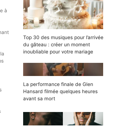
ée à
nant
Top 30 des musiques pour l’arrivée
du gâteau : créer un moment
inoubliable pour votre mariage
la
ps
La performance finale de Glen
s
Hansard filmée quelques heures
avant sa mort
s