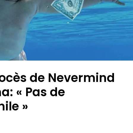
 procès de Nevermind
a: « Pas de
ile »