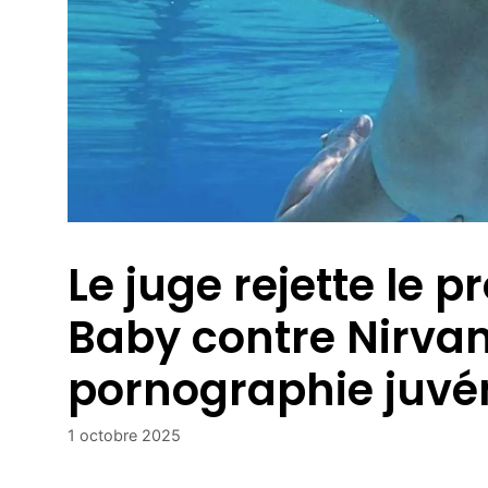
Le juge rejette le
Baby contre Nirvan
pornographie juvén
1 octobre 2025