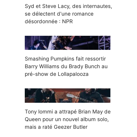
Syd et Steve Lacy, des internautes,
se délectent d'une romance
désordonnée : NPR
Smashing Pumpkins fait ressortir
Barry Williams du Brady Bunch au
pré-show de Lollapalooza
Tony Iommi a attrapé Brian May de
Queen pour un nouvel album solo,
mais a raté Geezer Butler