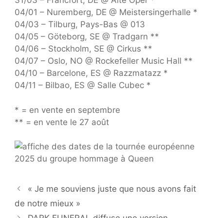
31/03 – Francfort, DE @ Alte Oper *
04/01 – Nuremberg, DE @ Meistersingerhalle *
04/03 – Tilburg, Pays-Bas @ 013
04/05 – Göteborg, SE @ Tradgarn **
04/06 – Stockholm, SE @ Cirkus **
04/07 – Oslo, NO @ Rockefeller Music Hall **
04/10 – Barcelone, ES @ Razzmatazz *
04/11 – Bilbao, ES @ Salle Cubec *
* = en vente en septembre
** = en vente le 27 août
« Je me souviens juste que nous avons fait
de notre mieux »