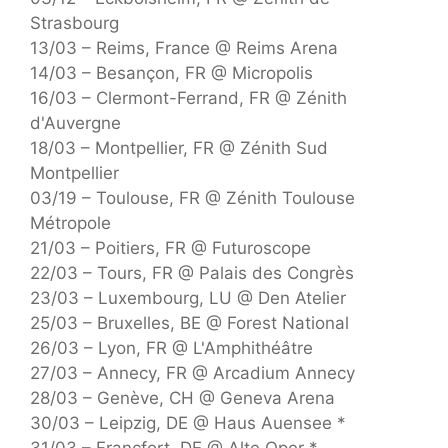
Strasbourg
13/03 – Reims, France @ Reims Arena
14/03 – Besançon, FR @ Micropolis
16/03 – Clermont-Ferrand, FR @ Zénith
d'Auvergne
18/03 – Montpellier, FR @ Zénith Sud
Montpellier
03/19 – Toulouse, FR @ Zénith Toulouse
Métropole
21/03 – Poitiers, FR @ Futuroscope
22/03 – Tours, FR @ Palais des Congrès
23/03 – Luxembourg, LU @ Den Atelier
25/03 – Bruxelles, BE @ Forest National
26/03 – Lyon, FR @ L'Amphithéâtre
27/03 – Annecy, FR @ Arcadium Annecy
28/03 – Genève, CH @ Geneva Arena
30/03 – Leipzig, DE @ Haus Auensee *