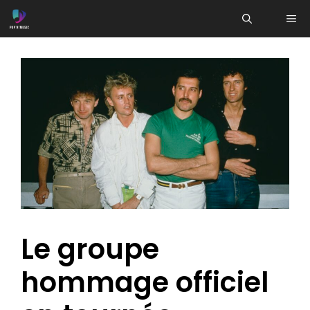
Aller
ME
au
contenu
Le groupe
hommage officiel