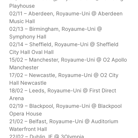
Playhouse
02/11 – Aberdeen, Royaume-Uni @ Aberdeen
Music Hall
02/13 – Birmingham, Royaume-Uni @
Symphony Hall
02/14 – Sheffield, Royaume-Uni @ Sheffield
City Hall Oval Hall
15/02 – Manchester, Royaume-Uni @ O2 Apollo
Manchester
17/02 – Newcastle, Royaume-Uni @ O2 City
Hall Newcastle
18/02 – Leeds, Royaume-Uni @ First Direct
Arena
02/19 – Blackpool, Royaume-Uni @ Blackpool
Opera House
21/02 – Belfast, Royaume-Uni @ Auditorium
Waterfront Hall
22/02 – Dublin, IE @ 3Olympia