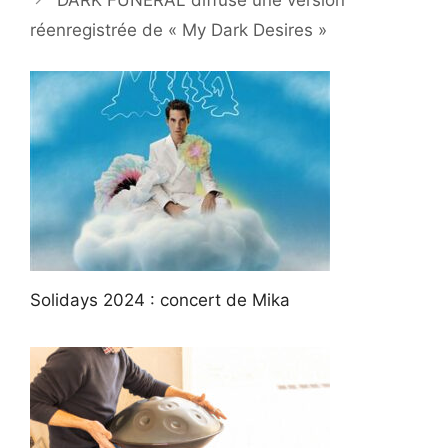
DARK FUNERAL diffuse une version
réenregistrée de « My Dark Desires »
Solidays 2024 : concert de Mika