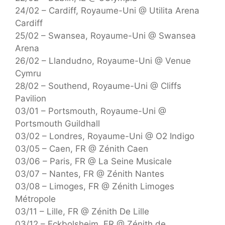
24/02 – Cardiff, Royaume-Uni @ Utilita Arena
Cardiff
25/02 – Swansea, Royaume-Uni @ Swansea
Arena
26/02 – Llandudno, Royaume-Uni @ Venue
Cymru
28/02 – Southend, Royaume-Uni @ Cliffs
Pavilion
03/01 – Portsmouth, Royaume-Uni @
Portsmouth Guildhall
03/02 – Londres, Royaume-Uni @ O2 Indigo
03/05 – Caen, FR @ Zénith Caen
03/06 – Paris, FR @ La Seine Musicale
03/07 – Nantes, FR @ Zénith Nantes
03/08 – Limoges, FR @ Zénith Limoges
Métropole
03/11 – Lille, FR @ Zénith De Lille
03/12 – Eckbolsheim, FR @ Zénith de