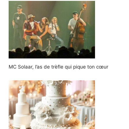
MC Solaar, l’as de trèfle qui pique ton cœur