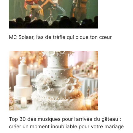
MC Solaar, l’as de trèfle qui pique ton cœur
Top 30 des musiques pour l’arrivée du gâteau :
créer un moment inoubliable pour votre mariage