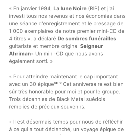
« En janvier 1994,
La lune Noire
(RIP) et j'ai
investi tous nos revenus et nos économies dans
une séance d'enregistrement et le pressage de
1 000 exemplaires de notre premier mini-CD de
4 titres », a déclaré
De sombres funérailles
guitariste et membre original
Seigneur
Ahriman
« Un mini-CD que nous avons
également sorti. »
« Pour atteindre maintenant le cap important
ème
avec un 30 épique
Cet anniversaire est bien
sûr très honorable pour moi et pour le groupe.
Trois décennies de Black Metal suédois
remplies de précieux souvenirs.
« Il est désormais temps pour nous de réfléchir
à ce qui a tout déclenché, un voyage épique de