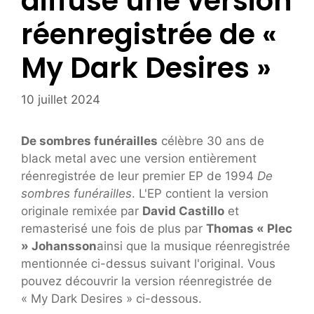
diffuse une version
réenregistrée de «
My Dark Desires »
10 juillet 2024
De sombres funérailles
célèbre 30 ans de
black metal avec une version entièrement
réenregistrée de leur premier EP de 1994
De
sombres funérailles
. L'EP contient la version
originale remixée par
David Castillo
et
remasterisé une fois de plus par
Thomas « Plec
» Johansson
ainsi que la musique réenregistrée
mentionnée ci-dessus suivant l'original. Vous
pouvez découvrir la version réenregistrée de
« My Dark Desires » ci-dessous.