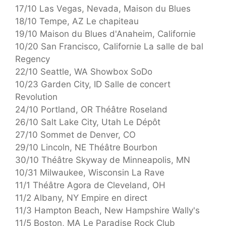
17/10 Las Vegas, Nevada, Maison du Blues
18/10 Tempe, AZ Le chapiteau
19/10 Maison du Blues d'Anaheim, Californie
10/20 San Francisco, Californie La salle de bal
Regency
22/10 Seattle, WA Showbox SoDo
10/23 Garden City, ID Salle de concert
Revolution
24/10 Portland, OR Théâtre Roseland
26/10 Salt Lake City, Utah Le Dépôt
27/10 Sommet de Denver, CO
29/10 Lincoln, NE Théâtre Bourbon
30/10 Théâtre Skyway de Minneapolis, MN
10/31 Milwaukee, Wisconsin La Rave
11/1 Théâtre Agora de Cleveland, OH
11/2 Albany, NY Empire en direct
11/3 Hampton Beach, New Hampshire Wally's
11/5 Boston, MA Le Paradise Rock Club