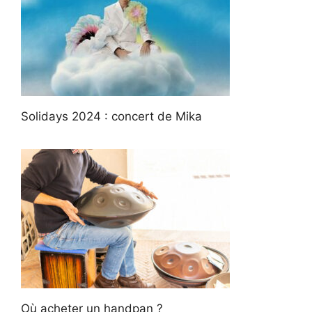
Solidays 2024 : concert de Mika
Où acheter un handpan ?