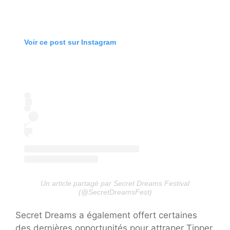
Voir ce post sur Instagram
Un article partagé par Secret Dreams Festival
(@SecretDreamsFest)
Secret Dreams a également offert certaines
des dernières opportunités pour attraper Tipper