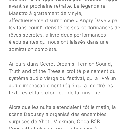
avant sa prochaine retraite. Le légendaire
Maestro à grattement de vinyle,
affectueusement surnommé « Angry Dave » par
les fans pour l'intensité de ses performances de
rêves secrètes, a livré deux performances
électrisantes qui nous ont laissés dans une
admiration complète.
Ailleurs dans Secret Dreams, Ternion Sound,
Truth and of the Trees a profité pleinement du
système audio vierge du festival, qui a livré un
audio impeccablement réglé qui a montré les
textures et la profondeur de la musique.
Alors que les nuits s'étendaient tôt le matin, la
scène Debussy a organisé des ensembles
surprises de Yheti, Mickman, Ooga B2B
Copycatt et plus encore. Le bus mûr à