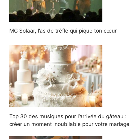
MC Solaar, l’as de trèfle qui pique ton cœur
Top 30 des musiques pour l’arrivée du gâteau :
créer un moment inoubliable pour votre mariage