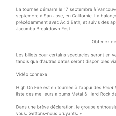
La tournée démarre le 17 septembre à Vancouve
septembre à San Jose, en Californie. La balanç
précédemment avec Acid Bath, et suivis des appa
Jacumba Breakdown Fest.
Obtenez des
Les billets pour certains spectacles seront en v
tandis que d'autres dates seront disponibles via 
Vidéo connexe
High On Fire est en tournée à l'appui des
Vient 
liste des meilleurs albums Metal & Hard Rock d
Dans une brève déclaration, le groupe enthousi
vous. Gettons-nous bruyants. »