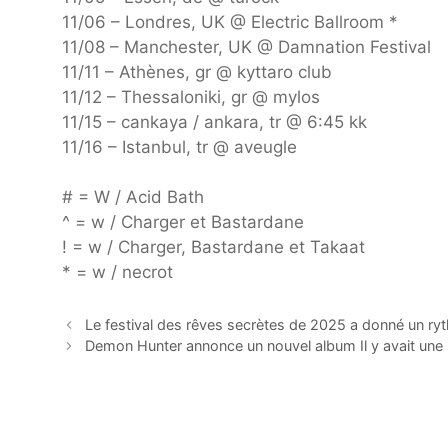
11/06 – Londres, UK @ Electric Ballroom *
11/08 – Manchester, UK @ Damnation Festival
11/11 – Athènes, gr @ kyttaro club
11/12 – Thessaloniki, gr @ mylos
11/15 – cankaya / ankara, tr @ 6:45 kk
11/16 – Istanbul, tr @ aveugle
# = W / Acid Bath
^ = w / Charger et Bastardane
! = w / Charger, Bastardane et Takaat
* = w / necrot
Le festival des rêves secrètes de 2025 a donné un rythm
Demon Hunter annonce un nouvel album Il y avait une 