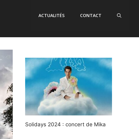
ACTUALITÉS
CONTACT
Solidays 2024 : concert de Mika