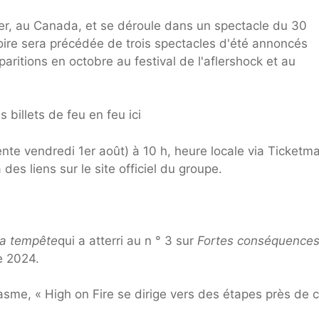
r, au Canada, et se déroule dans un spectacle du 30
oire sera précédée de trois spectacles d'été annoncés
ritions en octobre au festival de l'aflershock et au
 billets de feu en feu ici
ente vendredi 1er août) à 10 h, heure locale via Ticketma
des liens sur le site officiel du groupe.
la tempête
qui a atterri au n ° 3 sur
Fortes conséquence
e 2024.
asme, « High on Fire se dirige vers des étapes près de 