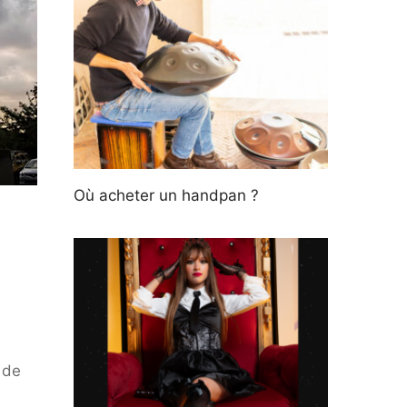
Où acheter un handpan ?
 de