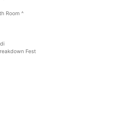
th Room ^
di
Breakdown Fest