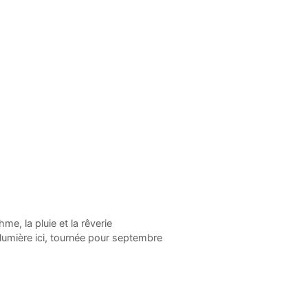
e, la pluie et la rêverie
lumière ici, tournée pour septembre