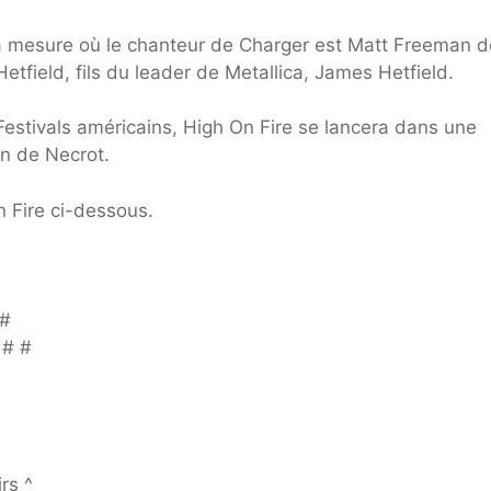
a mesure où le chanteur de Charger est Matt Freeman d
etfield, fils du leader de Metallica, James Hetfield.
estivals américains, High On Fire se lancera dans une
en de Necrot.
n Fire ci-dessous.
 #
 # #
rs ^