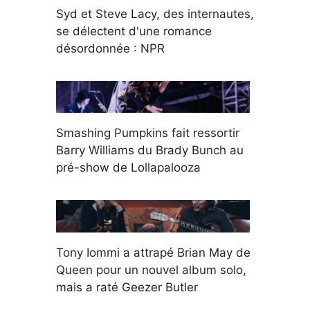
Syd et Steve Lacy, des internautes,
se délectent d'une romance
désordonnée : NPR
Smashing Pumpkins fait ressortir
Barry Williams du Brady Bunch au
pré-show de Lollapalooza
Tony Iommi a attrapé Brian May de
Queen pour un nouvel album solo,
mais a raté Geezer Butler