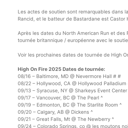
Les actes de soutien sont remarquables dans l
Rancid, et le batteur de Bastardane est Castor H
Après les dates du North American Run et des F
tournée britannique / européenne avec le souti
Voir les prochaines dates de tournée de High O
High On Fire 2025 Dates de tournée:
08/16 – Baltimore, MD @ Nevermore Hall # #
08/22 – Hollywood, CA @ Hollywood Palladium
09/13 – Syracuse, NY @ Sharkeys Event Center
09/17 – Vancouver, BC @ The Pearl ^
09/19 – Edmonton, BC @ The Starlite Room ^
09/20 – Calgary, AB @ Dickens ^
09/21 – Great Falls, Mt @ The Newberry ^
09/24 – Colorado Springs, co @ les moutons noi