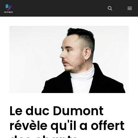
Aller
ME
au
contenu
Le duc Dumont
révèle qu'il a offert