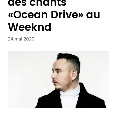
des chants
«Ocean Drive» au
Weeknd
24 mai 2020