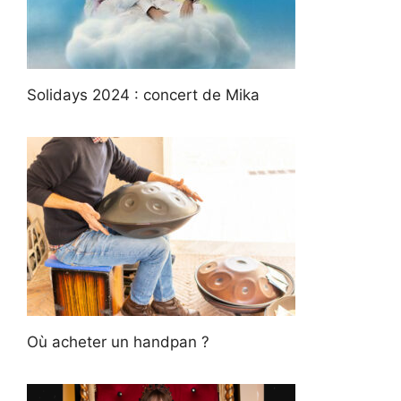
Solidays 2024 : concert de Mika
Où acheter un handpan ?