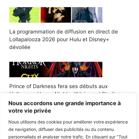
La programmation de diffusion en direct de
Lollapalooza 2026 pour Hulu et Disney+
dévoilée
Prince of Darkness fera ses débuts aux
Halloween Horror Nights d'Universal Studios
Nous accordons une grande importance à
votre vie privée
Nous utilisons des cookies pour améliorer votre expérience
de navigation, diffuser des publicités ou du contenu
Afroman poursuit un policier de l'Ohio après la
personnalisés et analyser notre trafic. En cliquant sur "Tout