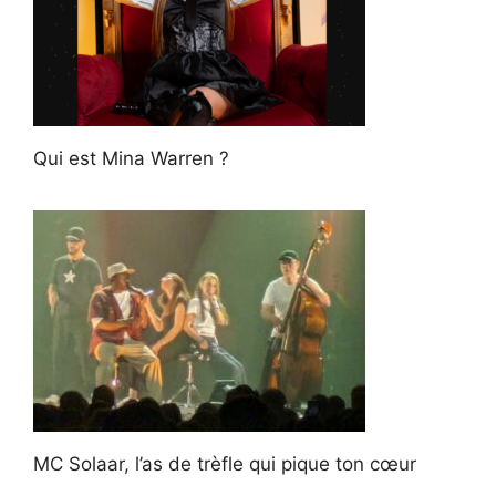
Qui est Mina Warren ?
MC Solaar, l’as de trèfle qui pique ton cœur