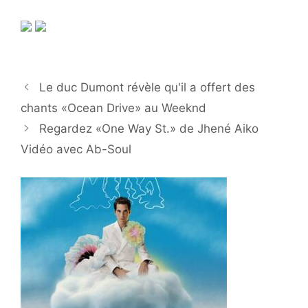
Le duc Dumont révèle qu'il a offert des
chants «Ocean Drive» au Weeknd
Regardez «One Way St.» de Jhené Aiko
Vidéo avec Ab-Soul