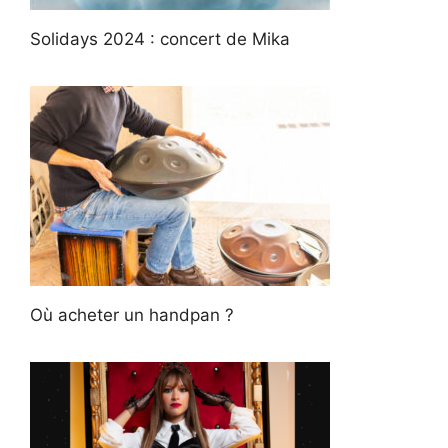
Solidays 2024 : concert de Mika
Où acheter un handpan ?