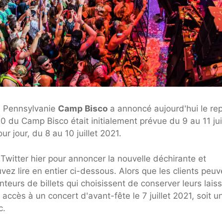
de Pennsylvanie
Camp Bisco
a annoncé aujourd'hui le re
 du Camp Bisco était initialement prévue du 9 au 11 juil
r jour, du 8 au 10 juillet 2021.
Twitter hier pour annoncer la nouvelle déchirante et
vez lire en entier ci-dessous. Alors que les clients peuv
urs de billets qui choisissent de conserver leurs lais
ccès à un concert d'avant-fête le 7 juillet 2021, soit un
c.