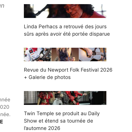
un
Linda Perhacs a retrouvé des jours
sûrs après avoir été portée disparue
Revue du Newport Folk Festival 2026
+ Galerie de photos
année
2020
Twin Temple se produit au Daily
nnée.
Show et étend sa tournée de
E
l’automne 2026