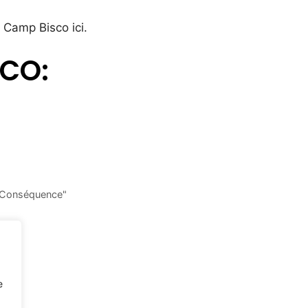
u Camp Bisco ici.
SCO:
 "Conséquence"
e