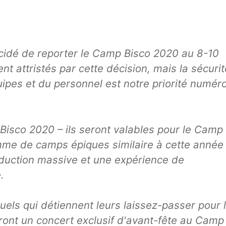
cidé de reporter le Camp Bisco 2020 au 8-10
 attristés par cette décision, mais la sécurit
quipes et du personnel est notre priorité numér
isco 2020 – ils seront valables pour le Camp
me de camps épiques similaire à cette année
oduction massive et une expérience de
.
uels qui détiennent leurs laissez-passer pour 
vront un concert exclusif d'avant-fête au Camp