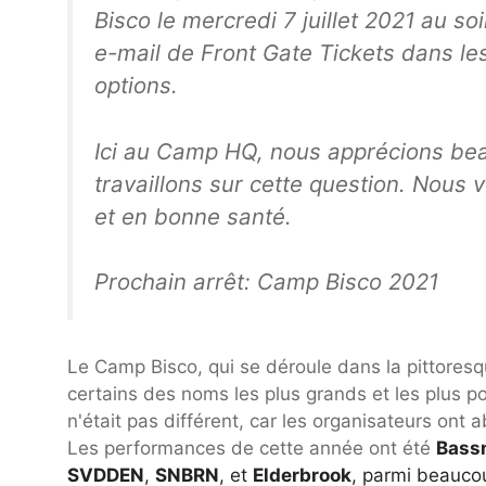
Bisco le mercredi 7 juillet 2021 au so
e-mail de Front Gate Tickets dans le
options.
Ici au Camp HQ, nous apprécions be
travaillons sur cette question. Nous 
et en bonne santé.
Prochain arrêt: Camp Bisco 2021
Le Camp Bisco, qui se déroule dans la pittor
certains des noms les plus grands et les plus 
n'était pas différent, car les organisateurs o
Les performances de cette année ont été
Bass
SVDDEN
,
SNBRN
, et
Elderbrook
, parmi beauco