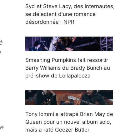
Syd et Steve Lacy, des internautes,
se délectent d'une romance
désordonnée : NPR
é
o
Smashing Pumpkins fait ressortir
Barry Williams du Brady Bunch au
pré-show de Lollapalooza
Tony Iommi a attrapé Brian May de
Queen pour un nouvel album solo,
le
mais a raté Geezer Butler