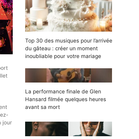
Top 30 des musiques pour l’arrivée
du gâteau : créer un moment
inoubliable pour votre mariage
port
let
La performance finale de Glen
Hansard filmée quelques heures
ent
avant sa mort
sez-
 jour