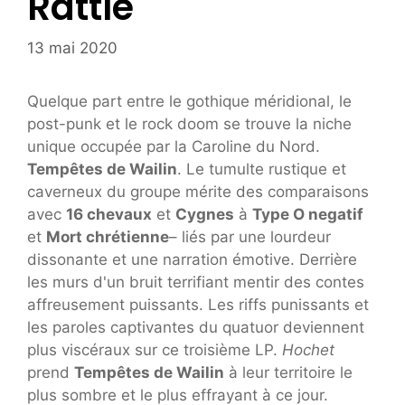
Rattle
13 mai 2020
Quelque part entre le gothique méridional, le
post-punk et le rock doom se trouve la niche
unique occupée par la Caroline du Nord.
Tempêtes de Wailin
. Le tumulte rustique et
caverneux du groupe mérite des comparaisons
avec
16 chevaux
et
Cygnes
à
Type O negatif
et
Mort chrétienne
– liés par une lourdeur
dissonante et une narration émotive. Derrière
les murs d'un bruit terrifiant
mentir des contes
affreusement puissants. Les riffs punissants et
les paroles captivantes du quatuor deviennent
plus viscéraux sur ce troisième LP.
Hochet
prend
Tempêtes de Wailin
à leur territoire le
plus sombre et le plus effrayant à ce jour.