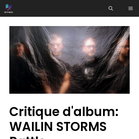
Aller
ME
au
contenu
Critique d'album:
WAILIN STORMS