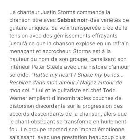
Le chanteur Justin Storms commence la
chanson titre avec
Sabbat noir
-des variétés de
guitare uniques. Sa voix transpercée crée de la
tension avec des gémissements effrayants
jusqu'à ce que la chanson explose en un refrain
menaçant et accrocheur. Storms est à la
hauteur du nom de son groupe, canalisant son
intérieur Peter Steele avec une histoire d'amour
sordide: "
Rattle my heart / Shake my bones…
Respirez dans mon amour / Nagez autour de
mon sol
. " Lui et le guitariste en chef Todd
Warner empilent d'innombrables couches de
distorsion discordante sur la progression des
accords descendants de la chanson, alors que
le chant obsédant se transforme en hurlement
fou. Le groupe reprend son impact émotionnel
saisissant, avec une prestation beaucoup plus