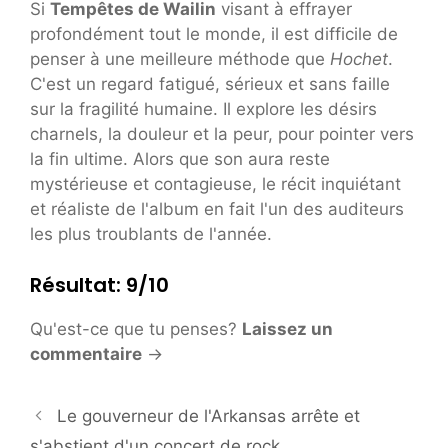
Si
Tempêtes de Wailin
visant à effrayer
profondément tout le monde, il est difficile de
penser à une meilleure méthode que
Hochet
.
C'est un regard fatigué, sérieux et sans faille
sur la fragilité humaine. Il explore les désirs
charnels, la douleur et la peur, pour pointer vers
la fin ultime. Alors que son aura reste
mystérieuse et contagieuse, le récit inquiétant
et réaliste de l'album en fait l'un des auditeurs
les plus troublants de l'année.
Résultat: 9/10
Qu'est-ce que tu penses?
Laissez un
commentaire
→
Le gouverneur de l'Arkansas arrête et
s'abstient d'un concert de rock