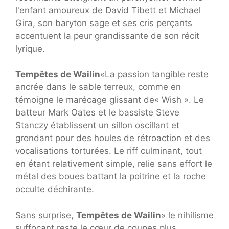
l'enfant amoureux de David Tibett et Michael
Gira, son baryton sage et ses cris perçants
accentuent la peur grandissante de son récit
lyrique.
Tempêtes de Wailin
«La passion tangible reste
ancrée dans le sable terreux, comme en
témoigne le marécage glissant de« Wish ». Le
batteur Mark Oates et le bassiste Steve
Stanczy établissent un sillon oscillant et
grondant pour des houles de rétroaction et des
vocalisations torturées. Le riff culminant, tout
en étant relativement simple, relie sans effort le
métal des boues battant la poitrine et la roche
occulte déchirante.
Sans surprise,
Tempêtes de Wailin
»
le nihilisme
suffocant reste le cœur de coupes plus