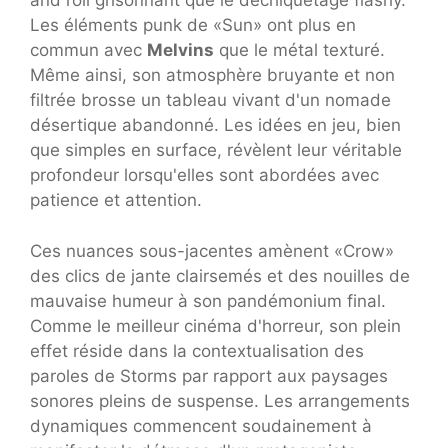
and roll grisonnant que le déchiquetage flashy.
Les éléments punk de «Sun» ont plus en
commun avec
Melvins
que le métal texturé.
Même ainsi, son atmosphère bruyante et non
filtrée brosse un tableau vivant d'un nomade
désertique abandonné. Les idées en jeu, bien
que simples en surface, révèlent leur véritable
profondeur lorsqu'elles sont abordées avec
patience et attention.
Ces nuances sous-jacentes amènent «Crow»
des clics de jante clairsemés et des nouilles de
mauvaise humeur à son pandémonium final.
Comme le meilleur cinéma d'horreur, son plein
effet réside dans la contextualisation des
paroles de Storms par rapport aux paysages
sonores pleins de suspense. Les arrangements
dynamiques commencent soudainement à