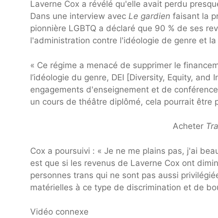
Laverne Cox a révélé qu'elle avait perdu presqu
Dans une interview avec
Le gardien
faisant la 
pionnière LGBTQ a déclaré que 90 % de ses rev
l'administration contre l'idéologie de genre et la
« Ce régime a menacé de supprimer le financeme
l’idéologie du genre, DEI [Diversity, Equity, and
engagements d'enseignement et de conférence e
un cours de théâtre diplômé, cela pourrait être 
Acheter
Tr
Cox a poursuivi : « Je ne me plains pas, j'ai b
est que si les revenus de Laverne Cox ont diminu
personnes trans qui ne sont pas aussi privilégi
matérielles à ce type de discrimination et de bo
Vidéo connexe