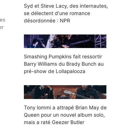
Syd et Steve Lacy, des internautes,
se délectent d'une romance
nes
désordonnée : NPR
er
Smashing Pumpkins fait ressortir
Barry Williams du Brady Bunch au
pré-show de Lollapalooza
Tony Iommi a attrapé Brian May de
Queen pour un nouvel album solo,
mais a raté Geezer Butler