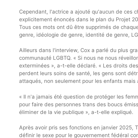
Cependant, l'actrice a ajouté qu'aucun de ces ch
explicitement énoncés dans le plan du Projet 20
Tous ces mots ont dû être supprimés de chaque t
genre, idéologie de genre, identité de genre, L
Ailleurs dans l'interview, Cox a parlé du plus g
communauté LGBTQ. « Si nous ne nous réveillon
exterminées », a-t-elle déclaré. « Les droits de
perdent leurs soins de santé, les gens sont détr
attaqués, non seulement pour les enfants mais a
« Il n'a jamais été question de protéger les femm
pour faire des personnes trans des boucs émissa
éliminer de la vie publique », a-t-elle expliqué.
Après avoir pris ses fonctions en janvier 2025, 
définir le sexe pour le gouvernement fédéral 