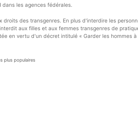
EI dans les agences fédérales.
 droits des transgenres. En plus d'interdire les person
interdit aux filles et aux femmes transgenres de pratiqu
tée en vertu d'un décret intitulé « Garder les hommes à
es plus populaires