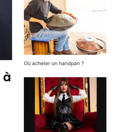
Où acheter un handpan ?
 à