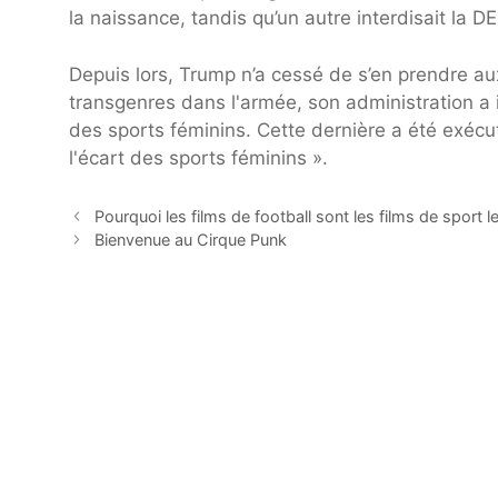
la naissance, tandis qu’un autre interdisait la D
Depuis lors, Trump n’a cessé de s’en prendre aux
transgenres dans l'armée, son administration a 
des sports féminins. Cette dernière a été exécu
l'écart des sports féminins ».
Pourquoi les films de football sont les films de sport l
Bienvenue au Cirque Punk