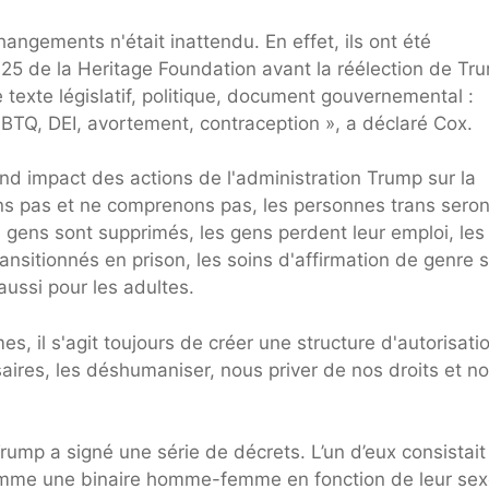
angements n'était inattendu. En effet, ils ont été
25 de la Heritage Foundation avant la réélection de Tr
exte législatif, politique, document gouvernemental :
GBTQ, DEI, avortement, contraception », a déclaré Cox.
rand impact des actions de l'administration Trump sur la
s pas et ne comprenons pas, les personnes trans seron
s gens sont supprimés, les gens perdent leur emploi, les
ansitionnés en prison, les soins d'affirmation de genre 
ussi pour les adultes.
es, il s'agit toujours de créer une structure d'autorisati
ires, les déshumaniser, nous priver de nos droits et n
Trump a signé une série de décrets. L’un d’eux consistait
comme une binaire homme-femme en fonction de leur sex