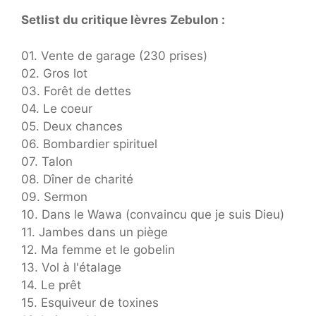
Setlist du critique lèvres Zebulon :
01. Vente de garage (230 prises)
02. Gros lot
03. Forêt de dettes
04. Le coeur
05. Deux chances
06. Bombardier spirituel
07. Talon
08. Dîner de charité
09. Sermon
10. Dans le Wawa (convaincu que je suis Dieu)
11. Jambes dans un piège
12. Ma femme et le gobelin
13. Vol à l'étalage
14. Le prêt
15. Esquiveur de toxines