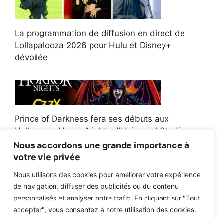
La programmation de diffusion en direct de
Lollapalooza 2026 pour Hulu et Disney+
dévoilée
Prince of Darkness fera ses débuts aux
Halloween Horror Nights d'Universal Studios
Nous accordons une grande importance à
votre vie privée
Nous utilisons des cookies pour améliorer votre expérience
de navigation, diffuser des publicités ou du contenu
Afroman poursuit un policier de l'Ohio après la
personnalisés et analyser notre trafic. En cliquant sur "Tout
victoire du jury en diffamation
accepter", vous consentez à notre utilisation des cookies.