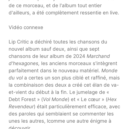
de ce morceau, et de l'album tout entier
d'ailleurs, a été complètement ressentie en live.
Vidéo connexe
Lip Critic a déchiré toutes les chansons du
nouvel album sauf deux, ainsi que sept
chansons de leur album de 2024
Marchand
d'hexagones,
les anciens morceaux s'intègrent
parfaitement dans le nouveau matériel.
Monde
du vol
a certes un son plus ciblé et raffiné, mais
la combinaison des deux a créé cet élan de va-
et-vient du début à la fin. Le jumelage de «
Debt Forest » (
Vol
Monde
) et « Le cœur » (
Hex
Revendeur
) était particulièrement efficace, avec
des paroles qui semblaient se commenter les
unes les autres, l
comme une autre énigme à
découvrir.