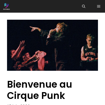
Aller
ME
au
contenu
Bienvenue au
Cirque Punk