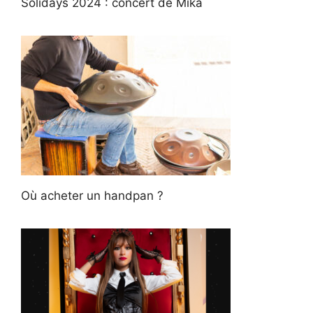
Solidays 2024 : concert de Mika
Où acheter un handpan ?