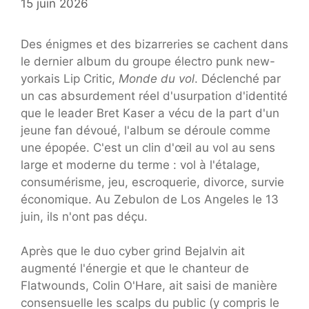
15 juin 2026
Des énigmes et des bizarreries se cachent dans
le dernier album du groupe électro punk new-
yorkais Lip Critic,
Monde du vol
. Déclenché par
un cas absurdement réel d'usurpation d'identité
que le leader Bret Kaser a vécu de la part d'un
jeune fan dévoué, l'album se déroule comme
une épopée. C'est un clin d'œil au vol au sens
large et moderne du terme : vol à l'étalage,
consumérisme, jeu, escroquerie, divorce, survie
économique. Au Zebulon de Los Angeles le 13
juin, ils n'ont pas déçu.
Après que le duo cyber grind Bejalvin ait
augmenté l'énergie et que le chanteur de
Flatwounds, Colin O'Hare, ait saisi de manière
consensuelle les scalps du public (y compris le