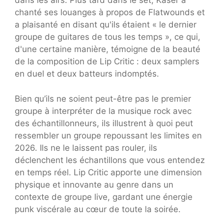
dans les airs. Plus tard dans le set, Kaser a
chanté ses louanges à propos de Flatwounds et
a plaisanté en disant qu'ils étaient « le dernier
groupe de guitares de tous les temps », ce qui,
d'une certaine manière, témoigne de la beauté
de la composition de Lip Critic : deux samplers
en duel et deux batteurs indomptés.
Bien qu’ils ne soient peut-être pas le premier
groupe à interpréter de la musique rock avec
des échantillonneurs, ils illustrent à quoi peut
ressembler un groupe repoussant les limites en
2026. Ils ne le laissent pas rouler, ils
déclenchent les échantillons que vous entendez
en temps réel. Lip Critic apporte une dimension
physique et innovante au genre dans un
contexte de groupe live, gardant une énergie
punk viscérale au cœur de toute la soirée.