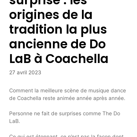
surprise : les
origines de la
tradition la plus
ancienne de Do
LaB à Coachella
27 avril 2023
Comment la meilleure scène de musique dance
de Coachella reste animée année après année.
Personne ne fait de surprises comme The Do
LaB.
Ce qui est étonnant, ce n’est pas la façon dont