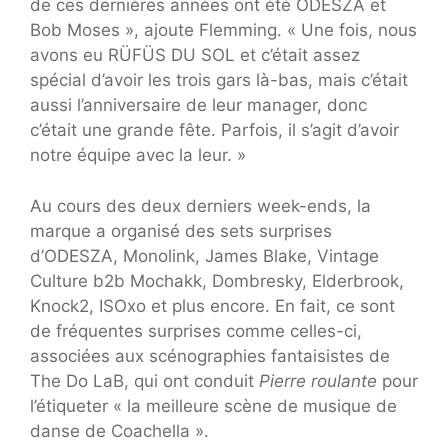
de ces dernières années ont été ODESZA et
Bob Moses », ajoute Flemming. « Une fois, nous
avons eu RÜFÜS DU SOL et c’était assez
spécial d’avoir les trois gars là-bas, mais c’était
aussi l’anniversaire de leur manager, donc
c’était une grande fête. Parfois, il s’agit d’avoir
notre équipe avec la leur. »
Au cours des deux derniers week-ends, la
marque a organisé des sets surprises
d’ODESZA, Monolink, James Blake, Vintage
Culture b2b Mochakk, Dombresky, Elderbrook,
Knock2, ISOxo et plus encore. En fait, ce sont
de fréquentes surprises comme celles-ci,
associées aux scénographies fantaisistes de
The Do LaB, qui ont conduit
Pierre roulante
pour
l’étiqueter « la meilleure scène de musique de
danse de Coachella ».