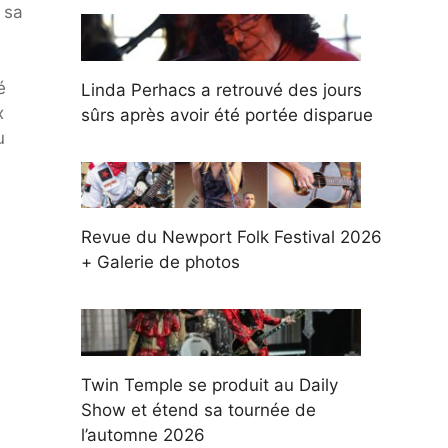
 sa
é
Linda Perhacs a retrouvé des jours
x
sûrs après avoir été portée disparue
u
Revue du Newport Folk Festival 2026
+ Galerie de photos
Twin Temple se produit au Daily
Show et étend sa tournée de
l’automne 2026