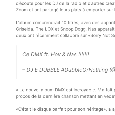
d’écoute pour les DJ de la radio et d’autres créa
Zoom et ont partagé leurs plats à emporter sur
L’album comprendrait 10 titres, avec des appari
Griselda, The LOX et Snoop Dogg. Nas apparaî
deux ont récemment collaboré sur «Sorry Not S
Ce DMX ft. Hov & Nas !!!!!!!
– DJ E DUBBLE #DubbleOrNothing 
« Le nouvel album DMX est incroyable. M’a fait 
propos de la dernière chanson mettant en vede
«C’était le disque parfait pour son héritage», a a