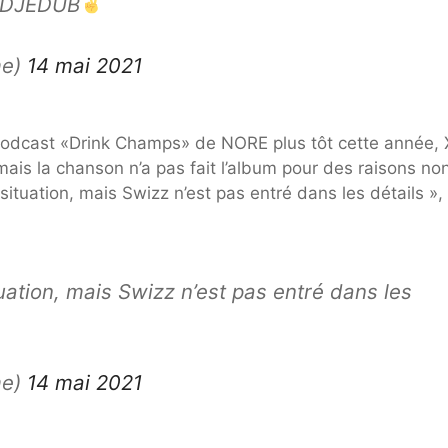
DJEDUB
me)
14 mai 2021
 podcast «Drink Champs» de NORE plus tôt cette année, 
mais la chanson n’a pas fait l’album pour des raisons no
situation, mais Swizz n’est pas entré dans les détails »,
tuation, mais Swizz n’est pas entré dans les
me)
14 mai 2021