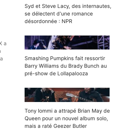
Syd et Steve Lacy, des internautes,
se délectent d'une romance
désordonnée : NPR
X a
n
Smashing Pumpkins fait ressortir
 a
Barry Williams du Brady Bunch au
pré-show de Lollapalooza
Tony Iommi a attrapé Brian May de
Queen pour un nouvel album solo,
mais a raté Geezer Butler