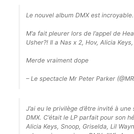
Le nouvel album DMX est incroyable.
M’a fait pleurer lors de l’appel de H
Usher?! Il a Nas x 2, Hov, Alicia Keys
Merde vraiment dope
– Le spectacle Mr Peter Parker (@
J’ai eu le privilège d’être invité à un
DMX. C’était le LP parfait pour son h
Alicia Keys, Snoop, Griselda, Lil Way