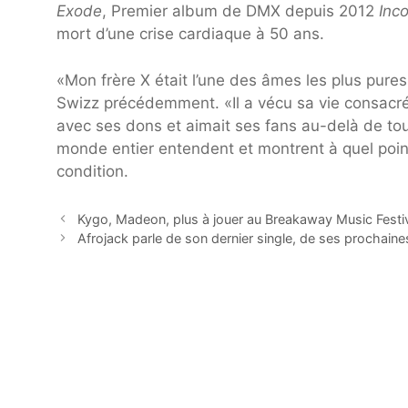
Exode
, Premier album de DMX depuis 2012
Inc
mort d’une crise cardiaque à 50 ans.
«Mon frère X était l’une des âmes les plus pures 
Swizz précédemment. «Il a vécu sa vie consacrée
avec ses dons et aimait ses fans au-delà de to
monde entier entendent et montrent à quel point
condition.
Kygo, Madeon, plus à jouer au Breakaway Music Festi
Afrojack parle de son dernier single, de ses prochaine