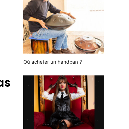
Où acheter un handpan ?
as