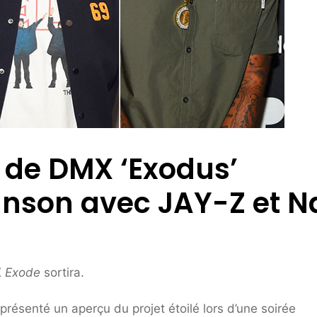
de DMX ‘Exodus’
nson avec JAY-Z et N
X
Exode
sortira.
 présenté un aperçu du projet étoilé lors d’une soirée