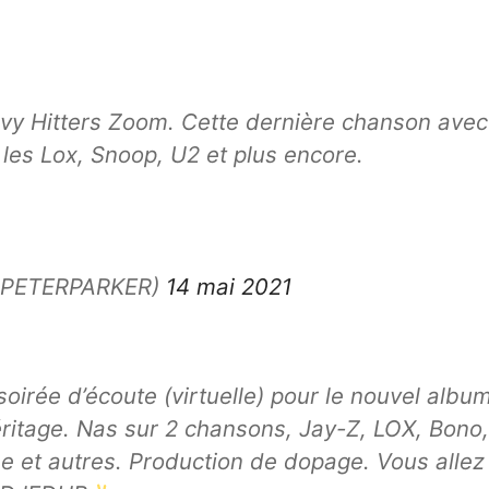
eavy Hitters Zoom. Cette dernière chanson avec
, les Lox, Snoop, U2 et plus encore.
MRPETERPARKER)
14 mai 2021
e soirée d’écoute (virtuelle) pour le nouvel albu
éritage. Nas sur 2 chansons, Jay-Z, LOX, Bono,
ne et autres. Production de dopage. Vous allez