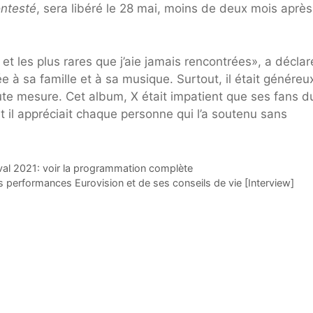
ontesté
, sera libéré le 28 mai, moins de deux mois après
et les plus rares que j’aie jamais rencontrées», a déclar
 à sa famille et à sa musique. Surtout, il était généreu
ute mesure. Cet album, X était impatient que ses fans d
 il appréciait chaque personne qui l’a soutenu sans
val 2021: voir la programmation complète
s performances Eurovision et de ses conseils de vie [Interview]