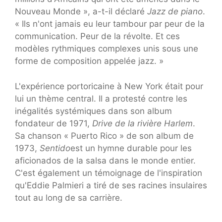
Nouveau Monde », a-t-il déclaré
Jazz de piano
.
« Ils n'ont jamais eu leur tambour par peur de la
communication. Peur de la révolte. Et ces
modèles rythmiques complexes unis sous une
forme de composition appelée jazz. »
L'expérience portoricaine à New York était pour
lui un thème central. Il a protesté contre les
inégalités systémiques dans son album
fondateur de 1971,
Drive de la rivière Harlem
.
Sa chanson « Puerto Rico » de son album de
1973,
Sentido
est un hymne durable pour les
aficionados de la salsa dans le monde entier.
C'est également un témoignage de l'inspiration
qu'Eddie Palmieri a tiré de ses racines insulaires
tout au long de sa carrière.