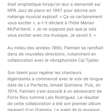
était emphatique lorsqu'on leur a demandé sur
NPR
Jazz de piano
en 1997 pour décrire son
mélange musical explosif. « Ça va certainement
vous exciter », a-t-il déclaré à l'hôte Marian
McPartland. « Je ne suppose pas que je vais
vous exciter avec ma musique. Je
savoir
il. »
Au milieu des années 1960, Palmieri se ramifiait
dans de nouvelles directions, notamment en
collaboration avec le vibraphoniste Cal Tjader.
Son talent pour repérer les chanteurs
légendaires a commencé avec la voix de longue
date de La Perfecta, Ismael Quintana. Puis, en
1974, Palmieri s'est associé à un adolescent de
Porto Rico nommé Lalo Rodriguez. Le résultat
de cette collaboration a été son premier album
gagnant d'un Grammy,
Le soleil de la musique