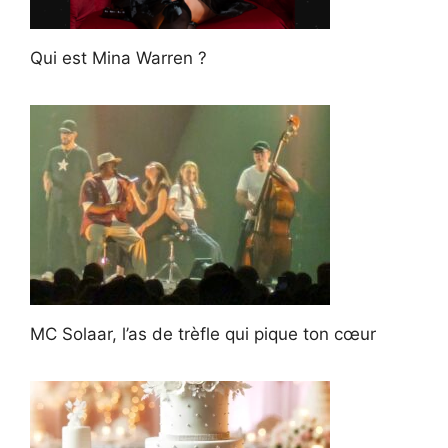
Qui est Mina Warren ?
MC Solaar, l’as de trèfle qui pique ton cœur