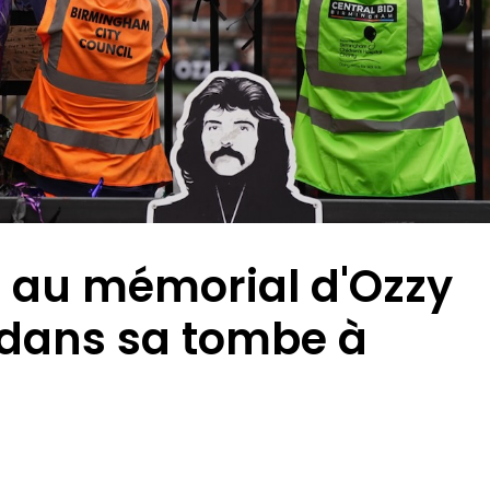
 au mémorial d'Ozzy
 dans sa tombe à