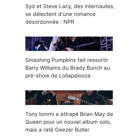
Syd et Steve Lacy, des internautes,
se délectent d'une romance
désordonnée : NPR
Smashing Pumpkins fait ressortir
Barry Williams du Brady Bunch au
pré-show de Lollapalooza
Tony Iommi a attrapé Brian May de
Queen pour un nouvel album solo,
mais a raté Geezer Butler