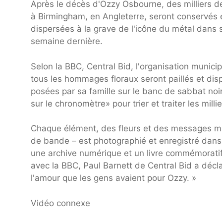
Après le décès d'Ozzy Osbourne, des milliers d
à Birmingham, en Angleterre, seront conservés et
dispersées à la grave de l'icône du métal dans
semaine dernière.
Selon la BBC, Central Bid, l'organisation muni
tous les hommages floraux seront paillés et dis
posées par sa famille sur le banc de sabbat noi
sur le chronomètre» pour trier et traiter les mill
Chaque élément, des fleurs et des messages ma
de bande – est photographié et enregistré dans 
une archive numérique et un livre commémoratif
avec la BBC, Paul Barnett de Central Bid a déclar
l'amour que les gens avaient pour Ozzy. »
Vidéo connexe