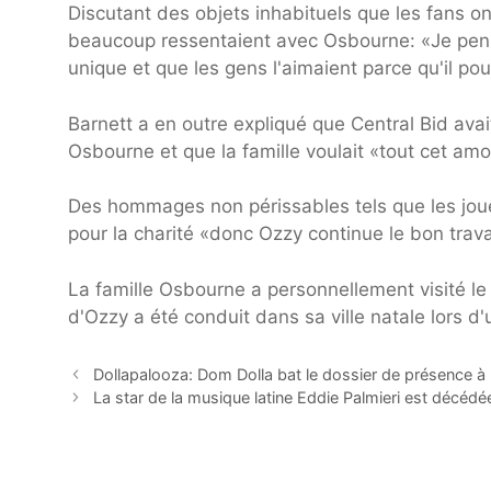
Discutant des objets inhabituels que les fans on
beaucoup ressentaient avec Osbourne: «Je pense 
unique et que les gens l'aimaient parce qu'il po
Barnett a en outre expliqué que Central Bid avai
Osbourne et que la famille voulait «tout cet amo
Des hommages non périssables tels que les jouet
pour la charité «donc Ozzy continue le bon trava
La famille Osbourne a personnellement visité le 
d'Ozzy a été conduit dans sa ville natale lors d'
Dollapalooza: Dom Dolla bat le dossier de présence à 
La star de la musique latine Eddie Palmieri est décédé