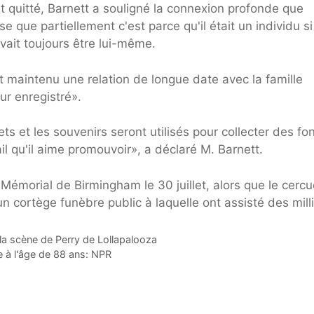
t quitté, Barnett a souligné la connexion profonde que
que partiellement c'est parce qu'il était un individu si
uvait toujours être lui-même.
t maintenu une relation de longue date avec la famille
ur enregistré».
s et les souvenirs seront utilisés pour collecter des fo
il qu'il aime promouvoir», a déclaré M. Barnett.
Mémorial de Birmingham le 30 juillet, alors que le cercu
un cortège funèbre public à laquelle ont assisté des milli
la scène de Perry de Lollapalooza
e à l'âge de 88 ans: NPR