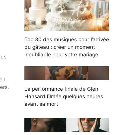
Top 30 des musiques pour l’arrivée
du gâteau : créer un moment
inoubliable pour votre mariage
nds
eil
ers.
La performance finale de Glen
Hansard filmée quelques heures
avant sa mort