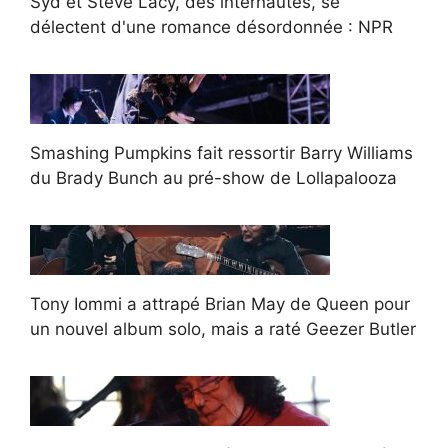
Syd et Steve Lacy, des internautes, se
délectent d'une romance désordonnée : NPR
Smashing Pumpkins fait ressortir Barry Williams
du Brady Bunch au pré-show de Lollapalooza
Tony Iommi a attrapé Brian May de Queen pour
un nouvel album solo, mais a raté Geezer Butler