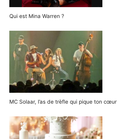
Qui est Mina Warren ?
MC Solaar, l’as de trèfle qui pique ton cœur