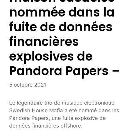
nommée dans la
fuite de données
financières
explosives de
Pandora Papers –
5 octobre 2021
Le légendaire trio de musique électronique
Swedish House Mafia a été nommé dans les
Pandora Papers, une fuite explosive de
données financières offshore.