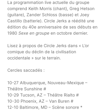
La programmation live actuelle du groupe
comprend Keith Morris (chant), Greg Hetson
(guitare), Zander Schloss (basse) et Joey
Castillo (batterie). Circle Jerks a réédité une
édition du 40e anniversaire de ses débuts en
1980
Sexe en groupe
en octobre dernier.
Lisez à propos de Circle Jerks dans « L’or
comique du déclin de la civilisation
occidentale » sur le terrain.
Cercles saccadés :
10-27 Albuquerque, Nouveau-Mexique –
Théâtre Sunshine #
10-29 Tucson, AZ – Théâtre Rialto #
10-30 Phoenix, AZ – Van Buren #
12-10 Baltimore, MD – Scène sonore *