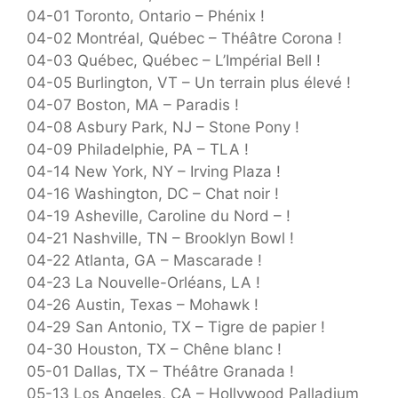
04-01 Toronto, Ontario – Phénix !
04-02 Montréal, Québec – Théâtre Corona !
04-03 Québec, Québec – L’Impérial Bell !
04-05 Burlington, VT – Un terrain plus élevé !
04-07 Boston, MA – Paradis !
04-08 Asbury Park, NJ – Stone Pony !
04-09 Philadelphie, PA – TLA !
04-14 New York, NY – Irving Plaza !
04-16 Washington, DC – Chat noir !
04-19 Asheville, Caroline du Nord – !
04-21 Nashville, TN – Brooklyn Bowl !
04-22 Atlanta, GA – Mascarade !
04-23 La Nouvelle-Orléans, LA !
04-26 Austin, Texas – Mohawk !
04-29 San Antonio, TX – Tigre de papier !
04-30 Houston, TX – Chêne blanc !
05-01 Dallas, TX – Théâtre Granada !
05-13 Los Angeles, CA – Hollywood Palladium