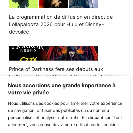
La programmation de diffusion en direct de
Lollapalooza 2026 pour Hulu et Disney+
dévoilée
Prince of Darkness fera ses débuts aux
Halloween Horror Nights d'Universal Studios
Nous accordons une grande importance à
votre vie privée
Nous utilisons des cookies pour améliorer votre expérience
de navigation, diffuser des publicités ou du contenu
Afroman poursuit un policier de l'Ohio après la
personnalisés et analyser notre trafic. En cliquant sur "Tout
victoire du jury en diffamation
accepter", vous consentez à notre utilisation des cookies.