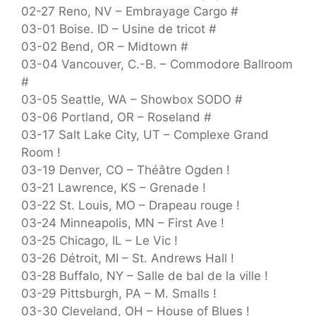
02-27 Reno, NV – Embrayage Cargo #
03-01 Boise. ID – Usine de tricot #
03-02 Bend, OR – Midtown #
03-04 Vancouver, C.-B. – Commodore Ballroom
#
03-05 Seattle, WA – Showbox SODO #
03-06 Portland, OR – Roseland #
03-17 Salt Lake City, UT – Complexe Grand
Room !
03-19 Denver, CO – Théâtre Ogden !
03-21 Lawrence, KS – Grenade !
03-22 St. Louis, MO – Drapeau rouge !
03-24 Minneapolis, MN – First Ave !
03-25 Chicago, IL – Le Vic !
03-26 Détroit, MI – St. Andrews Hall !
03-28 Buffalo, NY – Salle de bal de la ville !
03-29 Pittsburgh, PA – M. Smalls !
03-30 Cleveland, OH – House of Blues !