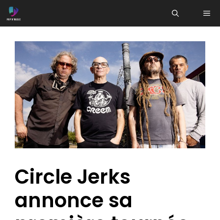
Aller
ME
au
contenu
Circle Jerks
annonce sa