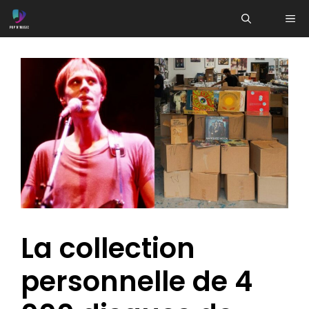
Aller
ME
au
contenu
La collection
personnelle de 4