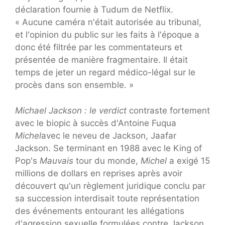
déclaration fournie à Tudum de Netflix.
« Aucune caméra n'était autorisée au tribunal,
et l'opinion du public sur les faits à l'époque a
donc été filtrée par les commentateurs et
présentée de manière fragmentaire. Il était
temps de jeter un regard médico-légal sur le
procès dans son ensemble. »
Michael Jackson : le verdict
contraste fortement
avec le biopic à succès d'Antoine Fuqua
Michel
avec le neveu de Jackson, Jaafar
Jackson. Se terminant en 1988 avec le King of
Pop's
Mauvais
tour du monde,
Michel
a exigé 15
millions de dollars en reprises après avoir
découvert qu'un règlement juridique conclu par
sa succession interdisait toute représentation
des événements entourant les allégations
d'agression sexuelle formulées contre Jackson