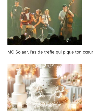
MC Solaar, l’as de trèfle qui pique ton cœur