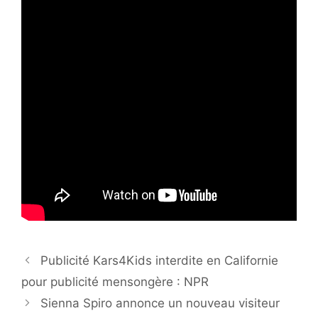
Publicité Kars4Kids interdite en Californie
pour publicité mensongère : NPR
Sienna Spiro annonce un nouveau visiteur