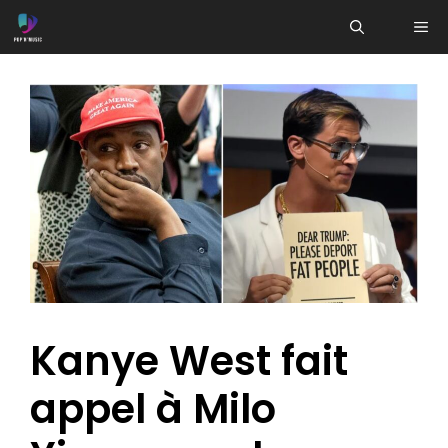
Aller
ME
au
contenu
Kanye West fait
appel à Milo