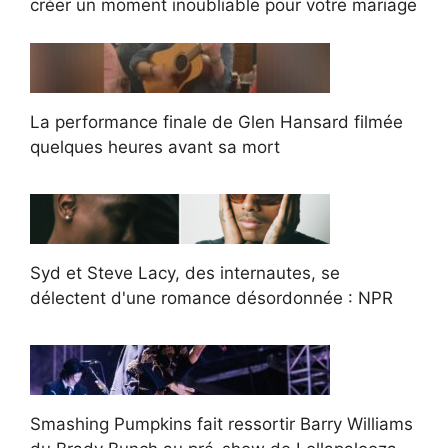
créer un moment inoubliable pour votre mariage
La performance finale de Glen Hansard filmée
quelques heures avant sa mort
Syd et Steve Lacy, des internautes, se
délectent d'une romance désordonnée : NPR
Smashing Pumpkins fait ressortir Barry Williams