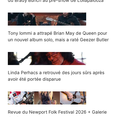
du Brady Bunch au pré-show de Lollapalooza
Tony Iommi a attrapé Brian May de Queen pour
un nouvel album solo, mais a raté Geezer Butler
Linda Perhacs a retrouvé des jours sûrs après
avoir été portée disparue
Revue du Newport Folk Festival 2026 + Galerie