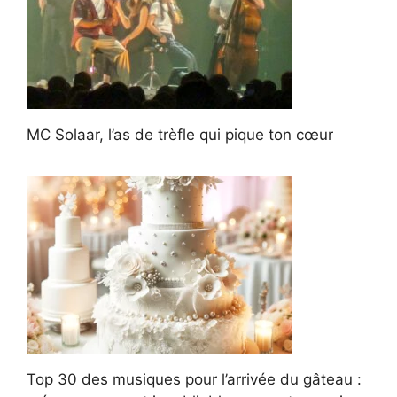
MC Solaar, l’as de trèfle qui pique ton cœur
Top 30 des musiques pour l’arrivée du gâteau :