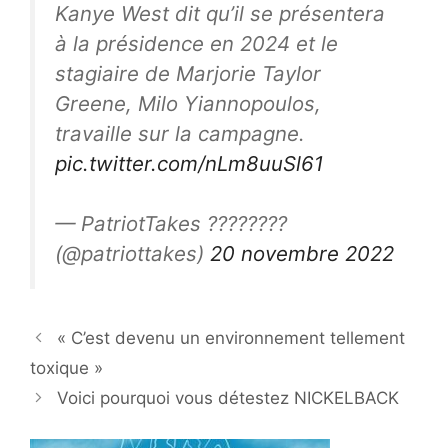
Kanye West dit qu’il se présentera
à la présidence en 2024 et le
stagiaire de Marjorie Taylor
Greene, Milo Yiannopoulos,
travaille sur la campagne.
pic.twitter.com/nLm8uuSl61
— PatriotTakes ????????
(@patriottakes)
20 novembre 2022
« C’est devenu un environnement tellement
toxique »
Voici pourquoi vous détestez NICKELBACK