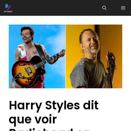
Aller
ME
au
contenu
Harry Styles dit
que voir