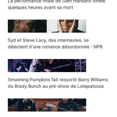
La performance finale de Glen Hansard filmée
quelques heures avant sa mort
Syd et Steve Lacy, des internautes, se
délectent d'une romance désordonnée : NPR
Smashing Pumpkins fait ressortir Barry Williams
du Brady Bunch au pré-show de Lollapalooza