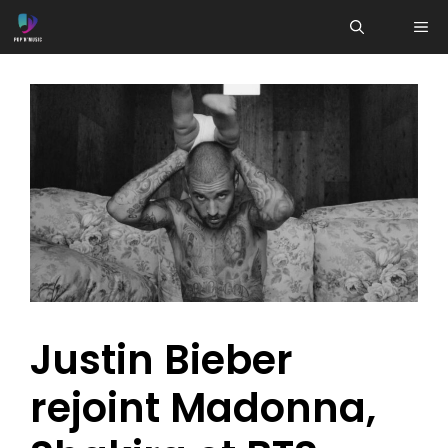
Aller
ME
au
contenu
Justin Bieber
rejoint Madonna,