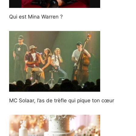
Qui est Mina Warren ?
MC Solaar, l’as de trèfle qui pique ton cœur