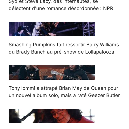
Syd et Steve Lacy, des internautes, se
délectent d'une romance désordonnée : NPR
Smashing Pumpkins fait ressortir Barry Williams
du Brady Bunch au pré-show de Lollapalooza
Tony Iommi a attrapé Brian May de Queen pour
un nouvel album solo, mais a raté Geezer Butler