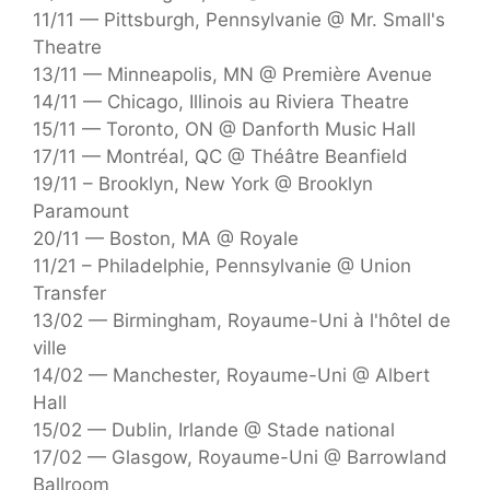
11/11 — Pittsburgh, Pennsylvanie @ Mr. Small's
Theatre
13/11 — Minneapolis, MN @ Première Avenue
14/11 — Chicago, Illinois au Riviera Theatre
15/11 — Toronto, ON @ Danforth Music Hall
17/11 — Montréal, QC @ Théâtre Beanfield
19/11 – Brooklyn, New York @ Brooklyn
Paramount
20/11 — Boston, MA @ Royale
11/21 – Philadelphie, Pennsylvanie @ Union
Transfer
13/02 — Birmingham, Royaume-Uni à l'hôtel de
ville
14/02 — Manchester, Royaume-Uni @ Albert
Hall
15/02 — Dublin, Irlande @ Stade national
17/02 — Glasgow, Royaume-Uni @ Barrowland
Ballroom