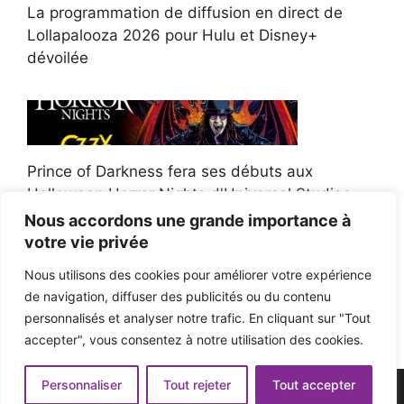
La programmation de diffusion en direct de
Lollapalooza 2026 pour Hulu et Disney+
dévoilée
Prince of Darkness fera ses débuts aux
Halloween Horror Nights d'Universal Studios
Nous accordons une grande importance à
votre vie privée
Nous utilisons des cookies pour améliorer votre expérience
de navigation, diffuser des publicités ou du contenu
Afroman poursuit un policier de l'Ohio après la
personnalisés et analyser notre trafic. En cliquant sur "Tout
victoire du jury en diffamation
accepter", vous consentez à notre utilisation des cookies.
Personnaliser
Tout rejeter
Tout accepter
© 2026 - Pop'n Music -
Mentions légales