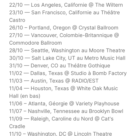
22/10 — Los Angeles, Californie @ The Wiltern
23/10 — San Francisco, Californie au Théâtre
Castro
26/10 – Portland, Oregon @ Crystal Ballroom
27/10 — Vancouver, Colombie-Britannique @
Commodore Ballroom
28/10 — Seattle, Washington au Moore Theatre
30/10 — Salt Lake City, UT au Metro Music Hall
31/10 — Denver, CO au Théâtre Gothique
11/02 — Dallas, Texas @ Studio à Bomb Factory
11/03 — Austin, Texas @ RADIO/EST
11/04 — Houston, Texas @ White Oak Music
Hall (en bas)
11/06 – Atlanta, Géorgie @ Variety Playhouse
11/07 – Nashville, Tennessee au Brooklyn Bowl
11/09 — Raleigh, Caroline du Nord @ Cat's
Cradle
11/10 – Washington, DC @ Lincoln Theatre