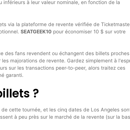
 inférieurs à leur valeur nominale, en fonction de la
ts via la plateforme de revente vérifiée de Ticketmaste
otionnel.
SEATGEEK10
pour économiser 10 $ sur votre
 que des fans revendent ou échangent des billets proches
er les majorations de revente. Gardez simplement à l'espr
urs sur les transactions peer-to-peer, alors traitez ces
é garanti.
illets ?
 de cette tournée, et les cinq dates de Los Angeles son
rissent à peu près sur le marché de la revente (sur la ba