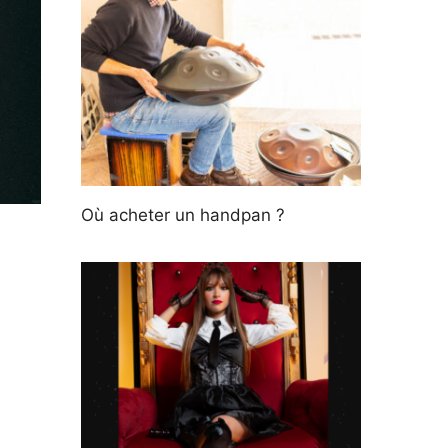
Où acheter un handpan ?
s