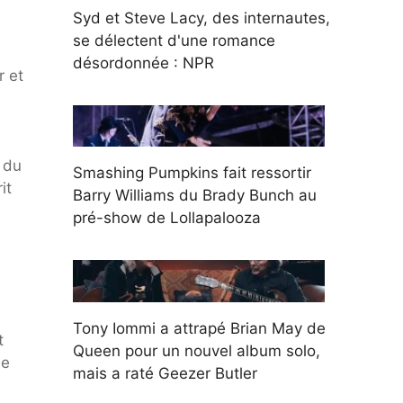
Syd et Steve Lacy, des internautes,
se délectent d'une romance
désordonnée : NPR
r et
 du
Smashing Pumpkins fait ressortir
it
Barry Williams du Brady Bunch au
pré-show de Lollapalooza
Tony Iommi a attrapé Brian May de
t
Queen pour un nouvel album solo,
se
mais a raté Geezer Butler