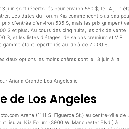
13 juin sont répertoriés pour environ 550 $, le 14 juin ét
ntrer. Les dates du Forum Kia commencent plus bas pou
 prix d'entrée d'environ 535 $, mais les prix grimpent ve
0 $ et plus. Au cours des cinq nuits, les prix de vente
 $, et les listes d'étages, de salons premium et VIP
t de gamme étant répertoriés au-delà de 7 000 $.
les deux options les moins chères sont le 13 juin à la
pour Ariana Grande Los Angeles ici
le de Los Angeles
pto.com Arena (1111 S. Figueroa St.) au centre-ville de 
uront lieu au Kia Forum (3900 W. Manchester Blvd.) à