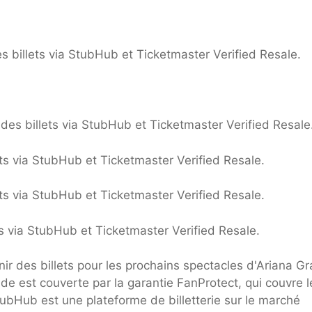
 billets via StubHub et Ticketmaster Verified Resale.
es billets via StubHub et Ticketmaster Verified Resale
ets via StubHub et Ticketmaster Verified Resale.
ets via StubHub et Ticketmaster Verified Resale.
s via StubHub et Ticketmaster Verified Resale.
ir des billets pour les prochains spectacles d'Ariana G
 est couverte par la garantie FanProtect, qui couvre l
ubHub est une plateforme de billetterie sur le marché