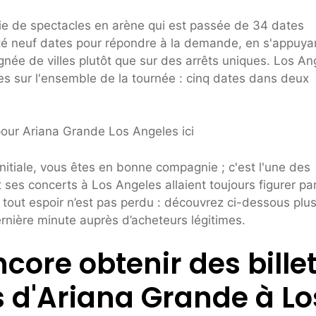
rie de spectacles en arène qui est passée de 34 dates
outé neuf dates pour répondre à la demande, en s'appuya
née de villes plutôt que sur des arrêts uniques. Los An
es sur l'ensemble de la tournée : cinq dates dans deux
pour Ariana Grande Los Angeles ici
initiale, vous êtes en bonne compagnie ; c'est l'une des
ses concerts à Los Angeles allaient toujours figurer pa
is tout espoir n’est pas perdu : découvrez ci-dessous plu
dernière minute auprès d’acheteurs légitimes.
ore obtenir des bille
s d'Ariana Grande à Lo