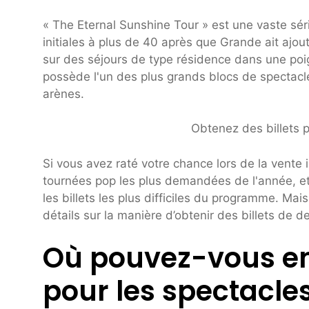
« The Eternal Sunshine Tour » est une vaste sé
initiales à plus de 40 après que Grande ait aj
sur des séjours de type résidence dans une poig
possède l'un des plus grands blocs de spectacl
arènes.
Obtenez des billets 
Si vous avez raté votre chance lors de la vente 
tournées pop les plus demandées de l'année, et 
les billets les plus difficiles du programme. Ma
détails sur la manière d’obtenir des billets de 
Où pouvez-vous enc
pour les spectacle