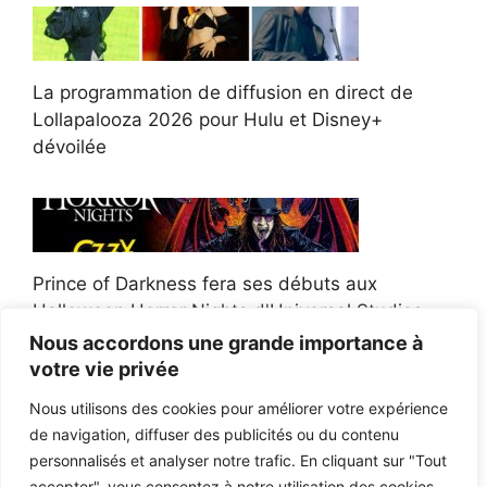
La programmation de diffusion en direct de
Lollapalooza 2026 pour Hulu et Disney+
dévoilée
Prince of Darkness fera ses débuts aux
Halloween Horror Nights d'Universal Studios
Nous accordons une grande importance à
votre vie privée
Nous utilisons des cookies pour améliorer votre expérience
de navigation, diffuser des publicités ou du contenu
Afroman poursuit un policier de l'Ohio après la
personnalisés et analyser notre trafic. En cliquant sur "Tout
victoire du jury en diffamation
accepter", vous consentez à notre utilisation des cookies.