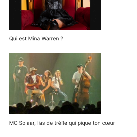
Qui est Mina Warren ?
MC Solaar, l’as de trèfle qui pique ton cœur