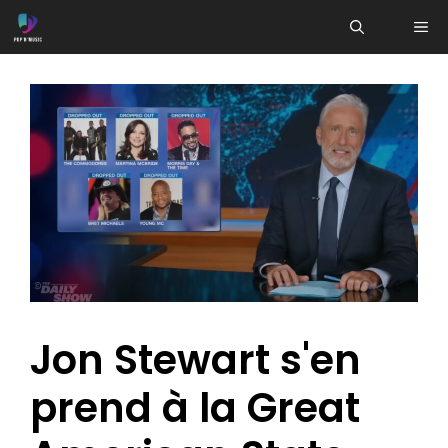
Aller
ME
au
contenu
Jon Stewart s'en
prend à la Great