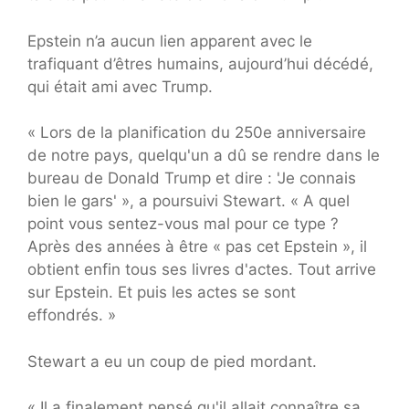
Epstein n’a aucun lien apparent avec le
trafiquant d’êtres humains, aujourd’hui décédé,
qui était ami avec Trump.
« Lors de la planification du 250e anniversaire
de notre pays, quelqu'un a dû se rendre dans le
bureau de Donald Trump et dire : 'Je connais
bien le gars' », a poursuivi Stewart. « A quel
point vous sentez-vous mal pour ce type ?
Après des années à être « pas cet Epstein », il
obtient enfin tous ses livres d'actes. Tout arrive
sur Epstein. Et puis les actes se sont
effondrés. »
Stewart a eu un coup de pied mordant.
« Il a finalement pensé qu'il allait connaître sa