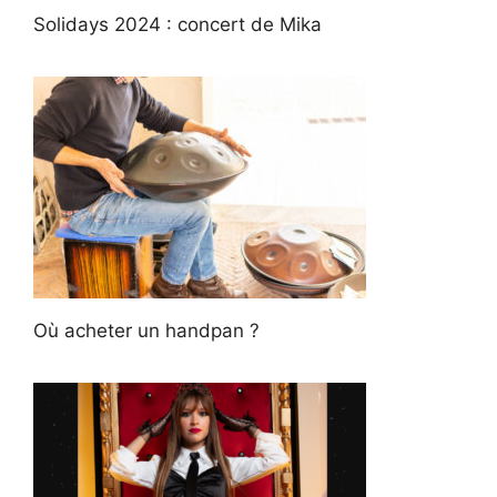
Solidays 2024 : concert de Mika
Où acheter un handpan ?