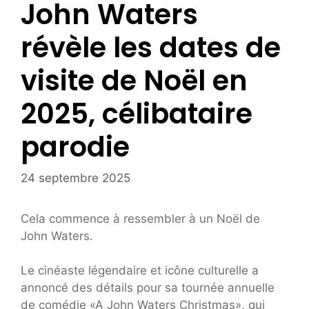
John Waters
révèle les dates de
visite de Noël en
2025, célibataire
parodie
24 septembre 2025
Cela commence à ressembler à un Noël de
John Waters.
Le cinéaste légendaire et icône culturelle a
annoncé des détails pour sa tournée annuelle
de comédie «A John Waters Christmas», qui