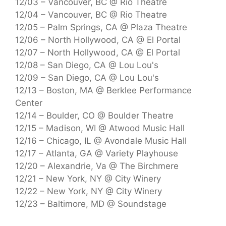
12/03 – Vancouver, BC @ Rio Theatre
12/04 – Vancouver, BC @ Rio Theatre
12/05 – Palm Springs, CA @ Plaza Theatre
12/06 – North Hollywood, CA @ El Portal
12/07 – North Hollywood, CA @ El Portal
12/08 – San Diego, CA @ Lou Lou's
12/09 – San Diego, CA @ Lou Lou's
12/13 – Boston, MA @ Berklee Performance
Center
12/14 – Boulder, CO @ Boulder Theatre
12/15 – Madison, WI @ Atwood Music Hall
12/16 – Chicago, IL @ Avondale Music Hall
12/17 – Atlanta, GA @ Variety Playhouse
12/20 – Alexandrie, Va @ The Birchmere
12/21 – New York, NY @ City Winery
12/22 – New York, NY @ City Winery
12/23 – Baltimore, MD @ Soundstage