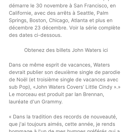
démarre le 30 novembre à San Francisco, en
Californie, avec des arrêts à Seattle, Palm
Springs, Boston, Chicago, Atlanta et plus en
décembre 23 décembre. Voir la série complète
des dates ci-dessous.
Obtenez des billets John Waters ici
Dans ce même esprit de vacances, Waters
devrait publier son deuxième single de parodie
de Noël (et troisième single de vacances avec
sub Pop), «John Waters Covers’ Little Cindy ».»
Le morceau est produit par Ian Brennan,
lauréate d'un Grammy.
« Dans la tradition des records de nouveauté,
que j'ai toujours aimés, cette année, je rends
hommage à l'un de mes hymnes préférés qui a