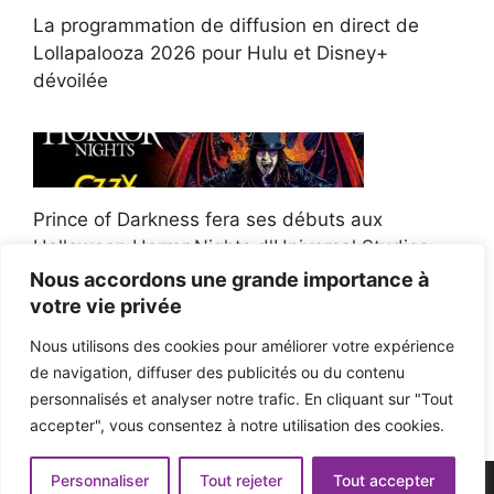
La programmation de diffusion en direct de
Lollapalooza 2026 pour Hulu et Disney+
dévoilée
Prince of Darkness fera ses débuts aux
Halloween Horror Nights d'Universal Studios
Nous accordons une grande importance à
votre vie privée
Nous utilisons des cookies pour améliorer votre expérience
de navigation, diffuser des publicités ou du contenu
Afroman poursuit un policier de l'Ohio après la
personnalisés et analyser notre trafic. En cliquant sur "Tout
victoire du jury en diffamation
accepter", vous consentez à notre utilisation des cookies.
Personnaliser
Tout rejeter
Tout accepter