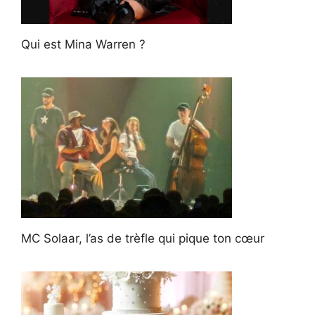
Qui est Mina Warren ?
MC Solaar, l’as de trèfle qui pique ton cœur