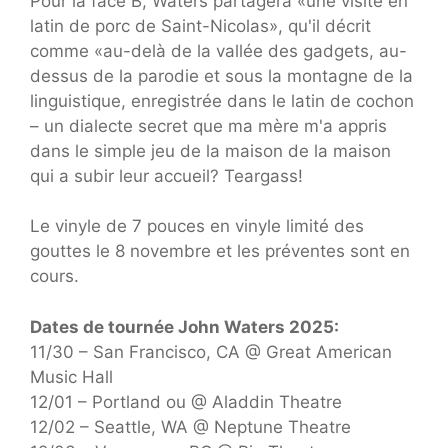
Pour la face B, Waters partagera «une visite en
latin de porc de Saint-Nicolas», qu'il décrit
comme «au-delà de la vallée des gadgets, au-
dessus de la parodie et sous la montagne de la
linguistique, enregistrée dans le latin de cochon
– un dialecte secret que ma mère m'a appris
dans le simple jeu de la maison de la maison
qui a subir leur accueil? Teargass!
Le vinyle de 7 pouces en vinyle limité des
gouttes le 8 novembre et les préventes sont en
cours.
Dates de tournée John Waters 2025:
11/30 – San Francisco, CA @ Great American
Music Hall
12/01 – Portland ou @ Aladdin Theatre
12/02 – Seattle, WA @ Neptune Theatre