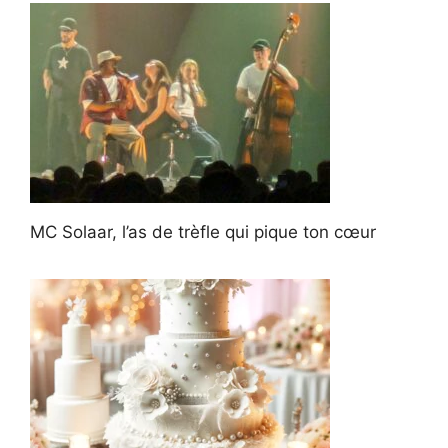
MC Solaar, l’as de trèfle qui pique ton cœur