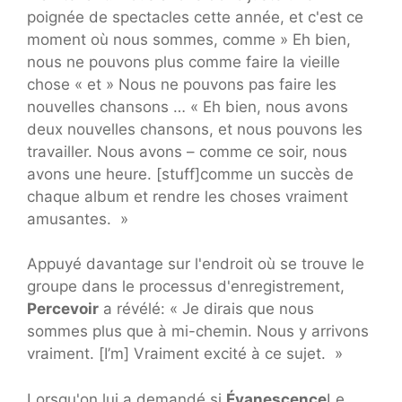
poignée de spectacles cette année, et c'est ce
moment où nous sommes, comme » Eh bien,
nous ne pouvons plus comme faire la vieille
chose « et » Nous ne pouvons pas faire les
nouvelles chansons … « Eh bien, nous avons
deux nouvelles chansons, et nous pouvons les
travailler. Nous avons – comme ce soir, nous
avons une heure. [stuff]comme un succès de
chaque album et rendre les choses vraiment
amusantes. »
Appuyé davantage sur l'endroit où se trouve le
groupe dans le processus d'enregistrement,
Percevoir
a révélé: « Je dirais que nous
sommes plus que à mi-chemin. Nous y arrivons
vraiment. [I’m] Vraiment excité à ce sujet. »
Lorsqu'on lui a demandé si
Évanescence
Le