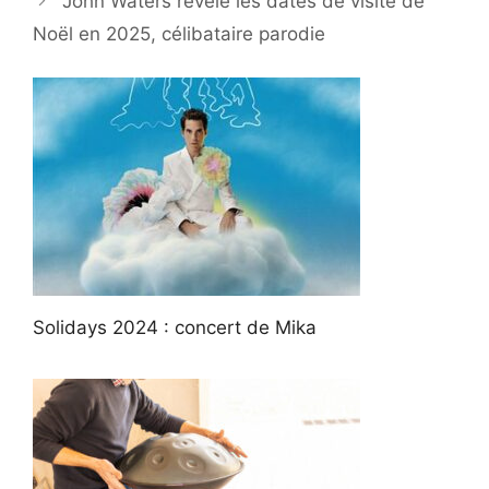
John Waters révèle les dates de visite de
Noël en 2025, célibataire parodie
Solidays 2024 : concert de Mika