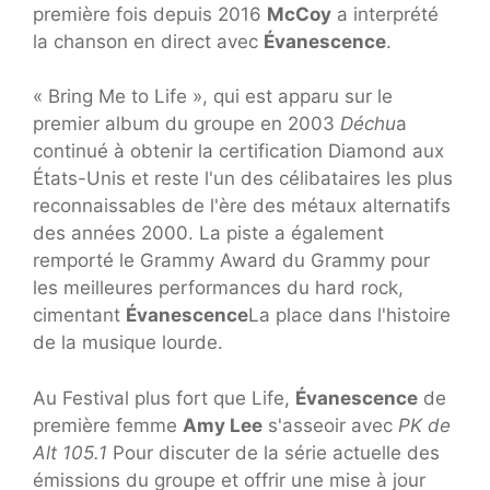
première fois depuis 2016
McCoy
a interprété
la chanson en direct avec
Évanescence
.
« Bring Me to Life », qui est apparu sur le
premier album du groupe en 2003
Déchu
a
continué à obtenir la certification Diamond aux
États-Unis et reste l'un des célibataires les plus
reconnaissables de l'ère des métaux alternatifs
des années 2000. La piste a également
remporté le Grammy Award du Grammy pour
les meilleures performances du hard rock,
cimentant
Évanescence
La place dans l'histoire
de la musique lourde.
Au Festival plus fort que Life,
Évanescence
de
première femme
Amy Lee
s'asseoir avec
PK de
Alt 105.1
Pour discuter de la série actuelle des
émissions du groupe et offrir une mise à jour