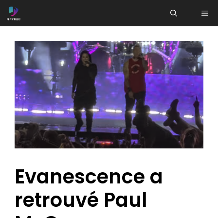
Aller
ME
au
contenu
Evanescence a
retrouvé Paul