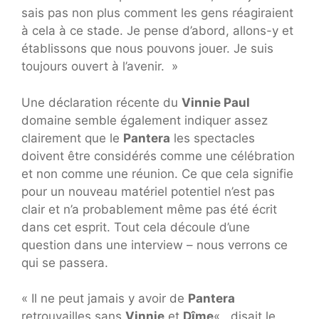
sais pas non plus comment les gens réagiraient
à cela à ce stade. Je pense d’abord, allons-y et
établissons que nous pouvons jouer. Je suis
toujours ouvert à l’avenir. »
Une déclaration récente du
Vinnie Paul
domaine semble également indiquer assez
clairement que le
Pantera
les spectacles
doivent être considérés comme une célébration
et non comme une réunion. Ce que cela signifie
pour un nouveau matériel potentiel n’est pas
clair et n’a probablement même pas été écrit
dans cet esprit. Tout cela découle d’une
question dans une interview – nous verrons ce
qui se passera.
« Il ne peut jamais y avoir de
Pantera
retrouvailles sans
Vinnie
et
Dîme
« , disait le