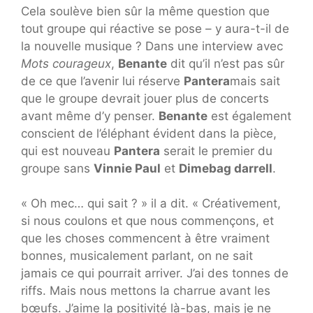
Cela soulève bien sûr la même question que
tout groupe qui réactive se pose – y aura-t-il de
la nouvelle musique ? Dans une interview avec
Mots courageux
,
Benante
dit qu’il n’est pas sûr
de ce que l’avenir lui réserve
Pantera
mais sait
que le groupe devrait jouer plus de concerts
avant même d’y penser.
Benante
est également
conscient de l’éléphant évident dans la pièce,
qui est nouveau
Pantera
serait le premier du
groupe sans
Vinnie Paul
et
Dimebag darrell
.
« Oh mec… qui sait ? » il a dit. « Créativement,
si nous coulons et que nous commençons, et
que les choses commencent à être vraiment
bonnes, musicalement parlant, on ne sait
jamais ce qui pourrait arriver. J’ai des tonnes de
riffs. Mais nous mettons la charrue avant les
bœufs. J’aime la positivité là-bas, mais je ne