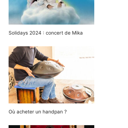
Solidays 2024 : concert de Mika
Où acheter un handpan ?