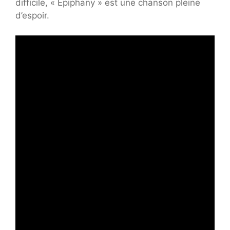
difficile, « Epiphany » est une chanson pleine
d’espoir.