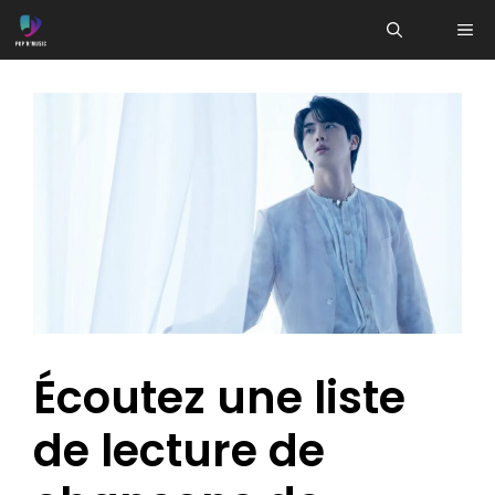
Aller
ME
au
contenu
Écoutez une liste
de lecture de