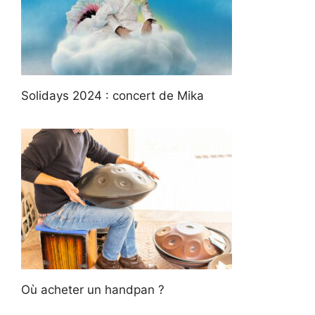
Solidays 2024 : concert de Mika
Où acheter un handpan ?