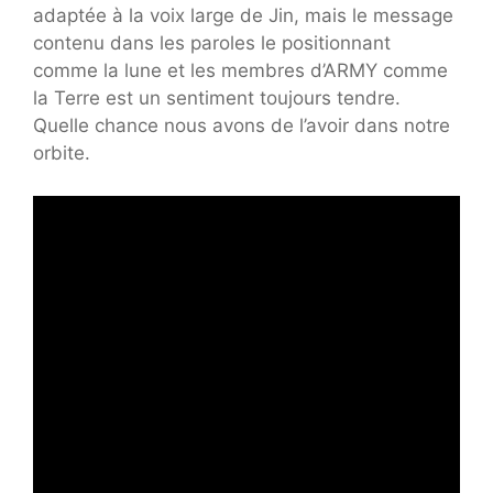
adaptée à la voix large de Jin, mais le message
contenu dans les paroles le positionnant
comme la lune et les membres d’ARMY comme
la Terre est un sentiment toujours tendre.
Quelle chance nous avons de l’avoir dans notre
orbite.