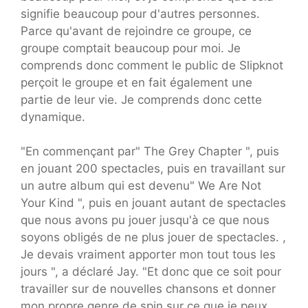
signifie beaucoup pour d'autres personnes.
Parce qu'avant de rejoindre ce groupe, ce
groupe comptait beaucoup pour moi. Je
comprends donc comment le public de Slipknot
perçoit le groupe et en fait également une
partie de leur vie. Je comprends donc cette
dynamique.
"En commençant par" The Grey Chapter ", puis
en jouant 200 spectacles, puis en travaillant sur
un autre album qui est devenu" We Are Not
Your Kind ", puis en jouant autant de spectacles
que nous avons pu jouer jusqu'à ce que nous
soyons obligés de ne plus jouer de spectacles. ,
Je devais vraiment apporter mon tout tous les
jours ", a déclaré Jay. "Et donc que ce soit pour
travailler sur de nouvelles chansons et donner
mon propre genre de spin sur ce que je peux