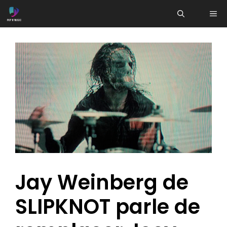
Aller
ME
au
contenu
Jay Weinberg de
SLIPKNOT parle de