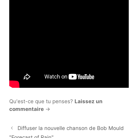
Qu'est-ce que tu penses?
Laissez un
commentaire
→
Diffuser la nouvelle chanson de Bob Mould
"Forecast of Rain"