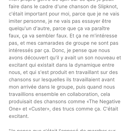
faire dans le cadre d'une chanson de Slipknot,
c'était important pour moi, parce que je ne vais
imiter personne, je ne vais pas essayer être
quelqu'un d'autre, parce que ça va paraître
faux, ça va sembler faux. Et ça ne m'intéresse
pas, et mes camarades de groupe ne sont pas
intéressés par ça. Donc, je pense que nous
avons découvert qu'il y avait un son nouveau et
excitant qui existait dans la dynamique entre
nous, et qui s'est produit en travaillant sur des
chansons sur lesquelles ils travaillaient avant
mon arrivée dans le groupe, puis quand nous
travaillions ensemble en collaboration, cela
produisait des chansons comme «The Negative
One» et «Custer», des trucs comme ça. C'était
excitant.
"Je pense que c'était l'opposé de marcher sur