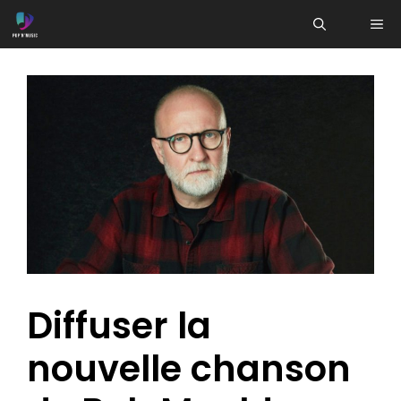
Aller
ME
au
contenu
Diffuser la
nouvelle chanson