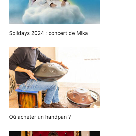
Solidays 2024 : concert de Mika
Où acheter un handpan ?