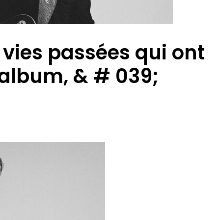
s vies passées qui ont
 album, & # 039;