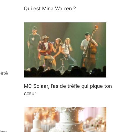
Qui est Mina Warren ?
 été
MC Solaar, l’as de trèfle qui pique ton
cœur
iner