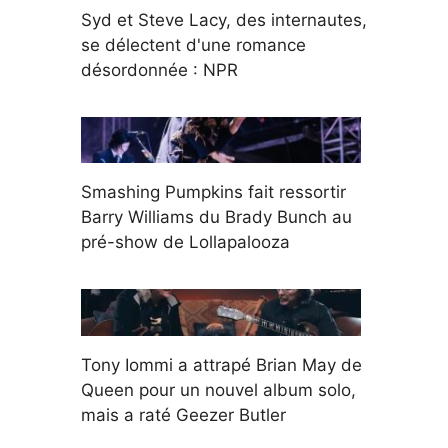
Syd et Steve Lacy, des internautes,
se délectent d'une romance
désordonnée : NPR
Smashing Pumpkins fait ressortir
Barry Williams du Brady Bunch au
pré-show de Lollapalooza
Tony Iommi a attrapé Brian May de
Queen pour un nouvel album solo,
mais a raté Geezer Butler