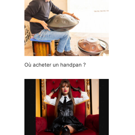
Où acheter un handpan ?