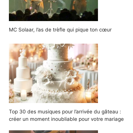
MC Solaar, l’as de trèfle qui pique ton cœur
Top 30 des musiques pour l’arrivée du gâteau :
créer un moment inoubliable pour votre mariage