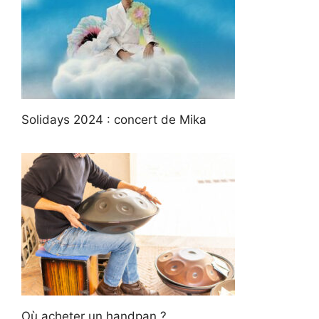
Solidays 2024 : concert de Mika
Où acheter un handpan ?