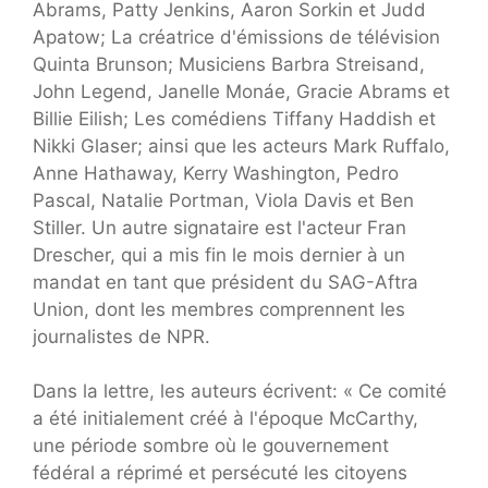
Abrams, Patty Jenkins, Aaron Sorkin et Judd
Apatow; La créatrice d'émissions de télévision
Quinta Brunson; Musiciens Barbra Streisand,
John Legend, Janelle Monáe, Gracie Abrams et
Billie Eilish; Les comédiens Tiffany Haddish et
Nikki Glaser; ainsi que les acteurs Mark Ruffalo,
Anne Hathaway, Kerry Washington, Pedro
Pascal, Natalie Portman, Viola Davis et Ben
Stiller. Un autre signataire est l'acteur Fran
Drescher, qui a mis fin le mois dernier à un
mandat en tant que président du SAG-Aftra
Union, dont les membres comprennent les
journalistes de NPR.
Dans la lettre, les auteurs écrivent: « Ce comité
a été initialement créé à l'époque McCarthy,
une période sombre où le gouvernement
fédéral a réprimé et persécuté les citoyens