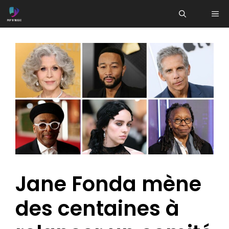
Aller
ME
au
contenu
Jane Fonda mène
des centaines à