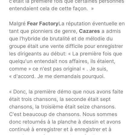
c'était la première fois que certaines personnes
entendaient cela de cette façon. »
Malgré
Fear Factory
La réputation éventuelle en
tant que pionniers de genre,
Cazares
a admis
que l'hybride de brutalité et de mélodie du
groupe était une vente difficile pour enregistrer
les dirigeants au début: « La première fois que
quelqu'un entendait nos affaires, ils étaient,
comme » ce n'est pas original « . Je suis,
« d'accord. Je me demandais pourquoi.
« Donc, la première démo que nous avons faite
était trois chansons, la seconde était sept
chansons, la troisième était seize chansons.
C'est beaucoup de chansons. Nous sommes
donc retournés à la planche à dessin et avons
continué à enregistrer et à enregistrer et à