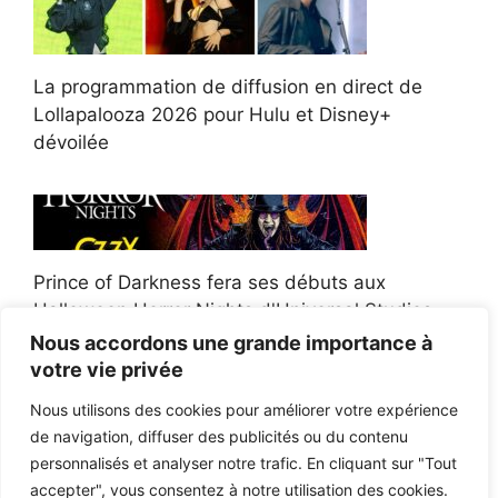
La programmation de diffusion en direct de
Lollapalooza 2026 pour Hulu et Disney+
dévoilée
Prince of Darkness fera ses débuts aux
Halloween Horror Nights d'Universal Studios
Nous accordons une grande importance à
votre vie privée
Nous utilisons des cookies pour améliorer votre expérience
de navigation, diffuser des publicités ou du contenu
Afroman poursuit un policier de l'Ohio après la
personnalisés et analyser notre trafic. En cliquant sur "Tout
victoire du jury en diffamation
accepter", vous consentez à notre utilisation des cookies.