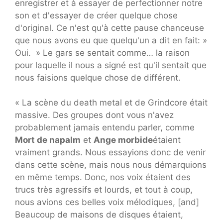
enregistrer et à essayer de perfectionner notre
son et d'essayer de créer quelque chose
d'original. Ce n'est qu'à cette pause chanceuse
que nous avons eu que quelqu'un a dit en fait: »
Oui. » Le gars se sentait comme… la raison
pour laquelle il nous a signé est qu'il sentait que
nous faisions quelque chose de différent.
« La scène du death metal et de Grindcore était
massive. Des groupes dont vous n'avez
probablement jamais entendu parler, comme
Mort de napalm
et
Ange morbide
étaient
vraiment grands. Nous essayions donc de venir
dans cette scène, mais nous nous démarquions
en même temps. Donc, nos voix étaient des
trucs très agressifs et lourds, et tout à coup,
nous avions ces belles voix mélodiques, [and]
Beaucoup de maisons de disques étaient,