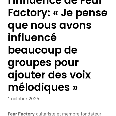
l'influence de Fear
Factory: « Je pense
que nous avons
influencé
beaucoup de
groupes pour
ajouter des voix
mélodiques »
1 octobre 2025
Fear Factory
guitariste et membre fondateur