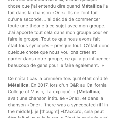
chose que j'ai entendu dire quand
Métallica
l'a
fait dans la chanson «One». Ils ne l'ont fait
qu'une seconde. J'ai décidé de commencer
toute une théorie à ce sujet avec mon groupe.
J'ai apporté tout cela dans mon groupe pour en
faire le groupe. Tout ce que nous avons fait
était tous syncopés – presque tout. C'était donc
quelque chose que nous voulions créer et
garder dans notre groupe, ce qui a pu influencer
beaucoup de gens pour le faire également. »
Ce n'était pas la première fois qu'il était crédité
Métallica
. En 2017, lors d'un Q&R au California
College of Music, il a expliqué: « [
Metallica
]
avait une chanson intitulée «One», et dans la
chanson «One», [there was a syncopated riff in
the middle]. je [thought] »D'accord, cela peut