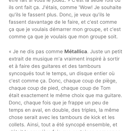
être fait si vous le jouez. » C'est la seule fois où
ils ont fait ça. J'étais, comme 'Wow! Je souhaite
qu'ils le fassent plus. Donc, je veux qu'ils le
fassent davantage de le faire, et c'est comme
ça que je voulais démarrer mon groupe, et c'est
comme ça que je voulais que mon groupe soit.
« Je ne dis pas comme
Métallica
. Juste un petit
extrait de musique m'a vraiment inspiré à sortir
et à faire des guitares et des tambours
syncoqués tout le temps, un disque entier où
c'est comme ça. Donc, chaque coup de piège,
chaque coup de pied, chaque coup de Tom
était exactement le même choix que ma guitare.
Donc, chaque fois que je frappe un peu de
temps en aval, en double, des triples, la même
chose serait avec les tambours de kick et les
collets. Ainsi, tout a été syncopé ensemble, et