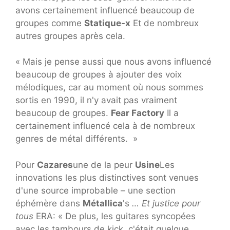
avons certainement influencé beaucoup de
groupes comme
Statique-x
Et de nombreux
autres groupes après cela.
« Mais je pense aussi que nous avons influencé
beaucoup de groupes à ajouter des voix
mélodiques, car au moment où nous sommes
sortis en 1990, il n'y avait pas vraiment
beaucoup de groupes.
Fear Factory
Il a
certainement influencé cela à de nombreux
genres de métal différents. »
Pour
Cazares
une de la peur
Usine
Les
innovations les plus distinctives sont venues
d'une source improbable – une section
éphémère dans
Métallica
's
… Et justice pour
tous
ERA: « De plus, les guitares syncopées
avec les tambours de kick, c'était quelque